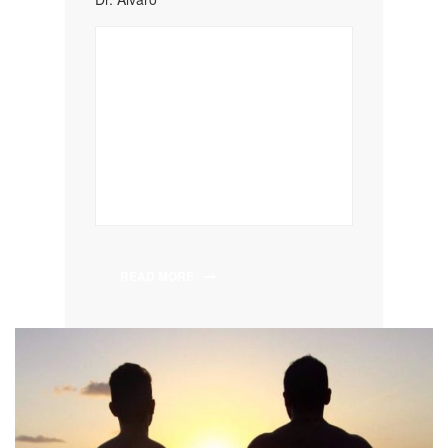
READ MORE