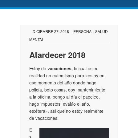
DICIEMBRE 27, 2018
PERSONAL
SALUD
MENTAL
Atardecer 2018
Estoy de
vacaciones
, lo cual es en
realidad un eufemismo para «estoy en
ese momento del año donde hago
policía, boto cosas, doy mantenimiento
a la oficina, pongo al día el papeleo,
hago impuestos, evalúo el año,
etcétera», así que no estoy realmente
de vacaciones.
E
s