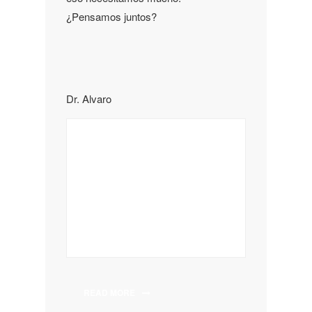
¿Pensamos juntos?
Dr. Alvaro
READ MORE