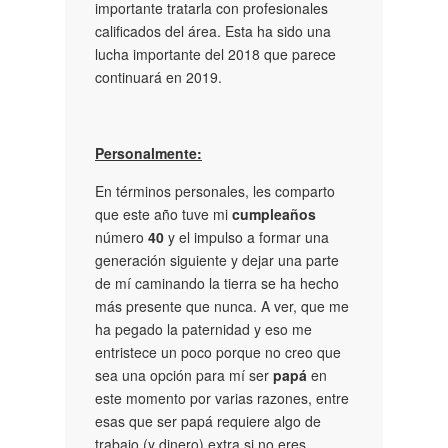
importante tratarla con profesionales
calificados del área. Esta ha sido una
lucha importante del 2018 que parece
continuará en 2019.
Personalmente:
En términos personales, les comparto
que este año tuve mi
cumpleaños
número
40
y el impulso a formar una
generación siguiente y dejar una parte
de mí caminando la tierra se ha hecho
más presente que nunca. A ver, que me
ha pegado la paternidad y eso me
entristece un poco porque no creo que
sea una opción para mí ser
papá
en
este momento por varias razones, entre
esas que ser papá requiere algo de
trabajo (y dinero) extra si no eres