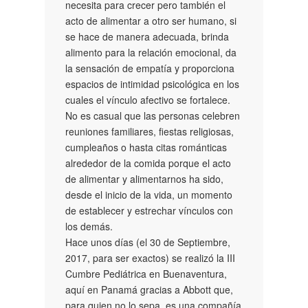
necesita para crecer pero también el
acto de alimentar a otro ser humano, si
se hace de manera adecuada, brinda
alimento para la relación emocional, da
la sensación de empatía y proporciona
espacios de intimidad psicológica en los
cuales el vínculo afectivo se fortalece.
No es casual que las personas celebren
reuniones familiares, fiestas religiosas,
cumpleaños o hasta citas románticas
alrededor de la comida porque el acto
de alimentar y alimentarnos ha sido,
desde el inicio de la vida, un momento
de establecer y estrechar vínculos con
los demás.
Hace unos días (el 30 de Septiembre,
2017, para ser exactos) se realizó la III
Cumbre Pediátrica en Buenaventura,
aquí en Panamá gracias a Abbott que,
para quien no lo sepa, es una compañía