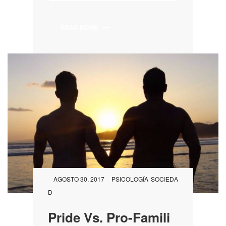
READ MORE
AGOSTO 30, 2017
PSICOLOGÍA
SOCIEDA
D
Pride Vs. Pro-Famili