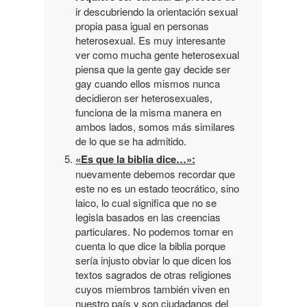
ir descubriendo la orientación sexual
propia pasa igual en personas
heterosexual. Es muy interesante
ver como mucha gente heterosexual
piensa que la gente gay decide ser
gay cuando ellos mismos nunca
decidieron ser heterosexuales,
funciona de la misma manera en
ambos lados, somos más similares
de lo que se ha admitido.
«Es que la biblia dice…»:
nuevamente debemos recordar que
este no es un estado teocrático, sino
laico, lo cual significa que no se
legisla basados en las creencias
particulares. No podemos tomar en
cuenta lo que dice la biblia porque
sería injusto obviar lo que dicen los
textos sagrados de otras religiones
cuyos miembros también viven en
nuestro país y son ciudadanos del