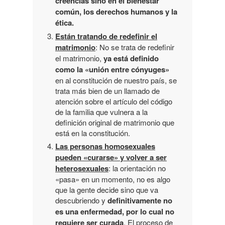
creencias sino en el bienestar
común, los derechos humanos y la
ética.
Están tratando de redefinir el
matrimonio
: No se trata de redefinir
el matrimonio,
ya está definido
como la «unión entre cónyuges»
en al constitución de nuestro país, se
trata más bien de un llamado de
atención sobre el artículo del código
de la familia que vulnera a la
definición original de matrimonio que
está en la constitución.
Las personas homosexuales
pueden «curarse» y volver a ser
heterosexuales
: la orientación no
«pasa» en un momento, no es algo
que la gente decide sino que va
descubriendo y
definitivamente no
es una enfermedad, por lo cual no
requiere ser curada
. El proceso de