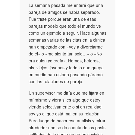
La semana pasada me enteré que una
pareja de amigos se había separado.
Fue triste porque eran una de esas
parejas modelo que todo el mundo ve
como un ejemplo a seguir. Hace algunas
semanas varias de las citas en la clínica
han empezado con «voy a divorciarme
de él» o «me siento tan solo…» o «No
era quien yo creía». Homos, heteros,
bis, viejos, jóvenes y todo lo que quepa
en medio han estado pasando páramo
con las relaciones de pareja.
Un supervisor me diría que me fijara en
mí mismo y
viera si es algo que estoy
viendo selectivamente o si en realidad
soy yo el que está mal en su relación.
Pero luego de hacer ese análisis y mirar
alrededor uno se da cuenta de los posts
solitarios de la gente en redes sociales,