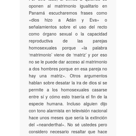
oponen al matrimonio igualitario en
Panamá escucharemos frases como
«dios hizo a Adán y Eva» o
señalamientos sobre el uso del recto
como órgano sexual o la capacidad
reproductiva de las parejas
homosexuales porque «la palabra
‘matrimonio’ viene de ‘matriz’ y por eso
no se le puede dar acceso al matrimonio
a dos hombres porque en esa pareja no
hay una matriz». Otros argumentos
hablan sobre desatar la ira de dios si se
permite a los homosexuales casarse
entre sí y cómo esto traería el fin de la
especie humana. Incluso alguien dijo
con tono alarmista en televisión nacional
hace unos meses que sería la extinción
del «neanderthal». No sé ustedes pero
considero necesario resaltar que hace