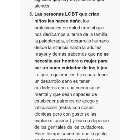
atender.
Las personas LGBT que crían
niños les hacen daño
: los
profesionales de salud mental que
nos dedicamos al tema de la familia,
la psicoterapia, el desarrollo humano
desde la infancia hasta la adultez
mayor y demás sabemos que
no se
necesita ser hombre o mujer para
ser un buen cuidador de los hijos
.
Lo que requieren los hijos para tener
un desarrollo sano es tener
cuidadores con una buena salud
mental y que sean capaces de
establecer patrones de apego y
vinculación (estas son cosas
técnicas pero con gusto se las
explico si quieres) y eso no depende
de los genitales de los cuidadores.
Hace tiempo sabemos que la gente
no tiene que tener un papá y una