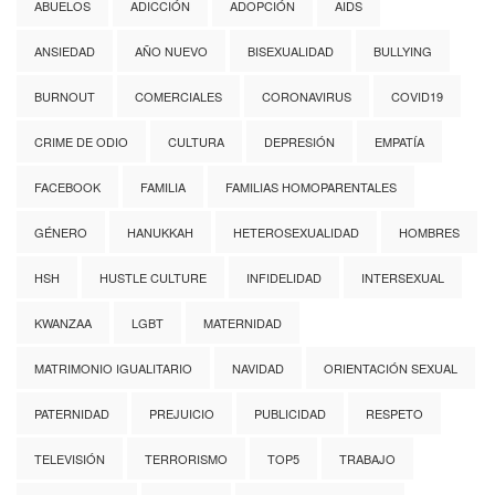
ABUELOS
ADICCIÓN
ADOPCIÓN
AIDS
ANSIEDAD
AÑO NUEVO
BISEXUALIDAD
BULLYING
BURNOUT
COMERCIALES
CORONAVIRUS
COVID19
CRIME DE ODIO
CULTURA
DEPRESIÓN
EMPATÍA
FACEBOOK
FAMILIA
FAMILIAS HOMOPARENTALES
GÉNERO
HANUKKAH
HETEROSEXUALIDAD
HOMBRES
HSH
HUSTLE CULTURE
INFIDELIDAD
INTERSEXUAL
KWANZAA
LGBT
MATERNIDAD
MATRIMONIO IGUALITARIO
NAVIDAD
ORIENTACIÓN SEXUAL
PATERNIDAD
PREJUICIO
PUBLICIDAD
RESPETO
TELEVISIÓN
TERRORISMO
TOP5
TRABAJO