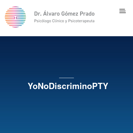
YoNoDiscriminoPTY