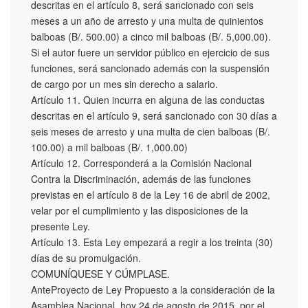
descritas en el artículo 8, será sancionado con seis
meses a un año de arresto y una multa de quinientos
balboas (B/. 500.00) a cinco mil balboas (B/. 5,000.00).
Si el autor fuere un servidor público en ejercicio de sus
funciones, será sancionado además con la suspensión
de cargo por un mes sin derecho a salario.
Artículo 11. Quien incurra en alguna de las conductas
descritas en el artículo 9, será sancionado con 30 días a
seis meses de arresto y una multa de cien balboas (B/.
100.00) a mil balboas (B/. 1,000.00)
Artículo 12. Corresponderá a la Comisión Nacional
Contra la Discriminación, además de las funciones
previstas en el artículo 8 de la Ley 16 de abril de 2002,
velar por el cumplimiento y las disposiciones de la
presente Ley.
Artículo 13. Esta Ley empezará a regir a los treinta (30)
días de su promulgación.
COMUNÍQUESE Y CÚMPLASE.
AnteProyecto de Ley Propuesto a la consideración de la
Asamblea Nacional, hoy 24 de agosto de 2015, por el