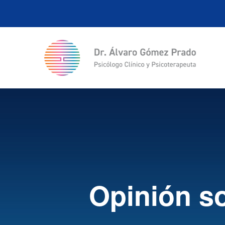
Opinión s