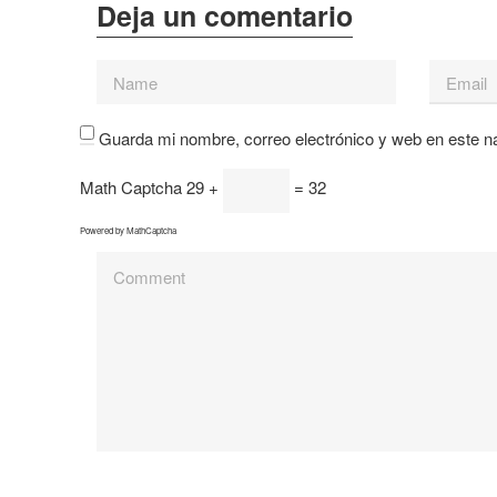
Guarda mi nombre, correo electrónico y web en este n
Math Captcha
29 +
= 32
Powered by
MathCaptcha