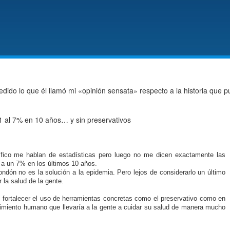
ido lo que él llamó mi «opinión sensata» respecto a la historia que 
21 al 7% en 10 años… y sin preservativos
tífico me hablan de estadísticas pero luego no me dicen exactamente las
 a un 7% en los últimos 10 años.
dón no es la solución a la epidemia. Pero lejos de considerarlo un último
 la salud de la gente.
 fortalecer el uso de herramientas concretas como el preservativo como en
iento humano que llevaría a la gente a cuidar su salud de manera mucho