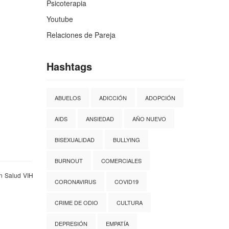
Psicoterapia
Youtube
Relaciones de Pareja
Hashtags
ABUELOS
ADICCIÓN
ADOPCIÓN
AIDS
ANSIEDAD
AÑO NUEVO
BISEXUALIDAD
BULLYING
BURNOUT
COMERCIALES
n
Salud
VIH
CORONAVIRUS
COVID19
CRIME DE ODIO
CULTURA
DEPRESIÓN
EMPATÍA