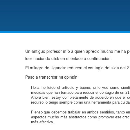
Un antiguo profesor mío a quien aprecio mucho me ha ped
leer haciendo click en el enlace a continuación.
El milagro de Uganda: reducen el contagio del sida del 
Paso a transcribir mi opinión:
Hola, he leído el artículo y bueno, si lo veo como cien
medidas que han tomado para reducir el contagio de un 21
Ahora bien, estoy completamente de acuerdo en que el con
recurso lo tengo siempre como una herramienta para cuidar
Pienso que debemos trabajar en ambos sentidos, tanto en
aspectos mucho más abstractos como promover ese crecim
más efectiva.