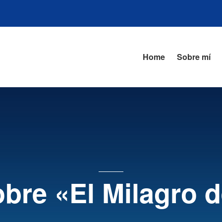
Home
Sobre mí
obre «El Milagro 