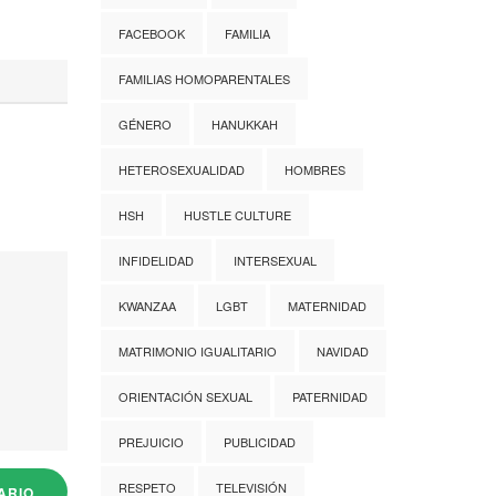
FACEBOOK
FAMILIA
FAMILIAS HOMOPARENTALES
GÉNERO
HANUKKAH
HETEROSEXUALIDAD
HOMBRES
HSH
HUSTLE CULTURE
INFIDELIDAD
INTERSEXUAL
KWANZAA
LGBT
MATERNIDAD
MATRIMONIO IGUALITARIO
NAVIDAD
ORIENTACIÓN SEXUAL
PATERNIDAD
PREJUICIO
PUBLICIDAD
RESPETO
TELEVISIÓN