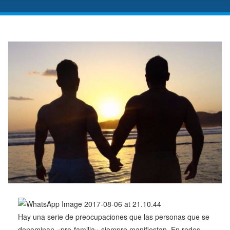
Hay una serie de preocupaciones que las personas que se
denominan «pro-familia» siempre manifiestan. En redes,