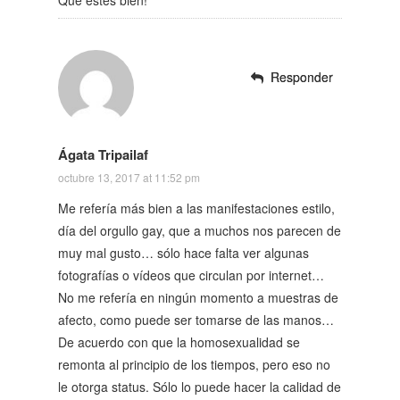
Responder
Responder
Ágata Tripailaf
octubre 13, 2017 at 11:52 pm
Me refería más bien a las manifestaciones estilo,
día del orgullo gay, que a muchos nos parecen de
muy mal gusto… sólo hace falta ver algunas
fotografías o vídeos que circulan por internet…
No me refería en ningún momento a muestras de
afecto, como puede ser tomarse de las manos…
De acuerdo con que la homosexualidad se
remonta al principio de los tiempos, pero eso no
le otorga status. Sólo lo puede hacer la calidad de