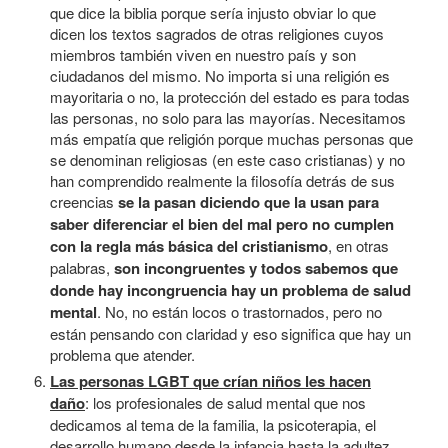
que dice la biblia porque sería injusto obviar lo que
dicen los textos sagrados de otras religiones cuyos
miembros también viven en nuestro país y son
ciudadanos del mismo. No importa si una religión es
mayoritaria o no, la protección del estado es para todas
las personas, no solo para las mayorías. Necesitamos
más empatía que religión porque muchas personas que
se denominan religiosas (en este caso cristianas) y no
han comprendido realmente la filosofía detrás de sus
creencias
se la pasan diciendo que la usan para
saber diferenciar el bien del mal pero no cumplen
con la regla más básica del cristianismo
, en otras
palabras,
son incongruentes y todos sabemos que
donde hay incongruencia hay un problema de salud
mental
. No, no están locos o trastornados, pero no
están pensando con claridad y eso significa que hay un
problema que atender.
Las personas LGBT que crían niños les hacen
daño
: los profesionales de salud mental que nos
dedicamos al tema de la familia, la psicoterapia, el
desarrollo humano desde la infancia hasta la adultez