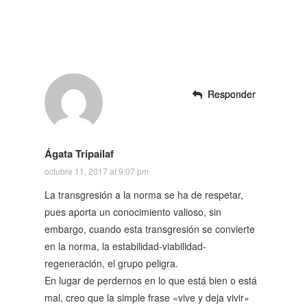
Responder
Responder
Responder
Ágata Tripailaf
octubre 11, 2017 at 9:07 pm
La transgresión a la norma se ha de respetar,
pues aporta un conocimiento valioso, sin
embargo, cuando esta transgresión se convierte
en la norma, la estabilidad-viabilidad-
regeneración, el grupo peligra.
En lugar de perdernos en lo que está bien o está
mal, creo que la simple frase «vive y deja vivir»