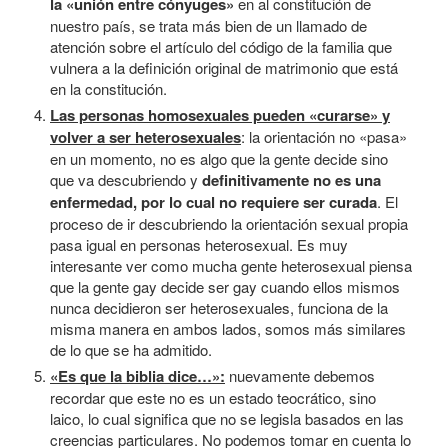
la «unión entre cónyuges»
en al constitución de
nuestro país, se trata más bien de un llamado de
atención sobre el artículo del código de la familia que
vulnera a la definición original de matrimonio que está
en la constitución.
Las personas homosexuales pueden «curarse» y
volver a ser heterosexuales
: la orientación no «pasa»
en un momento, no es algo que la gente decide sino
que va descubriendo y
definitivamente no es una
enfermedad, por lo cual no requiere ser curada
. El
proceso de ir descubriendo la orientación sexual propia
pasa igual en personas heterosexual. Es muy
interesante ver como mucha gente heterosexual piensa
que la gente gay decide ser gay cuando ellos mismos
nunca decidieron ser heterosexuales, funciona de la
misma manera en ambos lados, somos más similares
de lo que se ha admitido.
«Es que la biblia dice…»:
nuevamente debemos
recordar que este no es un estado teocrático, sino
laico, lo cual significa que no se legisla basados en las
creencias particulares. No podemos tomar en cuenta lo