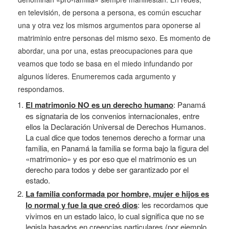
en televisión, de persona a persona, es común escuchar
una y otra vez los mismos argumentos para oponerse al
matriminio entre personas del mismo sexo. Es momento de
abordar, una por una, estas preocupaciones para que
veamos que todo se basa en el miedo infundando por
algunos líderes. Enumeremos cada argumento y
respondamos.
El matrimonio NO es un derecho humano
: Panamá
es signataria de los convenios internacionales, entre
ellos la Declaración Universal de Derechos Humanos.
La cual dice que todos tenemos derecho a formar una
familia, en Panamá la familia se forma bajo la figura del
«matrimonio» y es por eso que el matrimonio es un
derecho para todos y debe ser garantizado por el
estado.
La familia conformada por hombre, mujer e hijos es
lo normal y fue la que creó dios
: les recordamos que
vivimos en un estado laico, lo cual significa que no se
legisla basados en creencias particulares (por ejemplo,