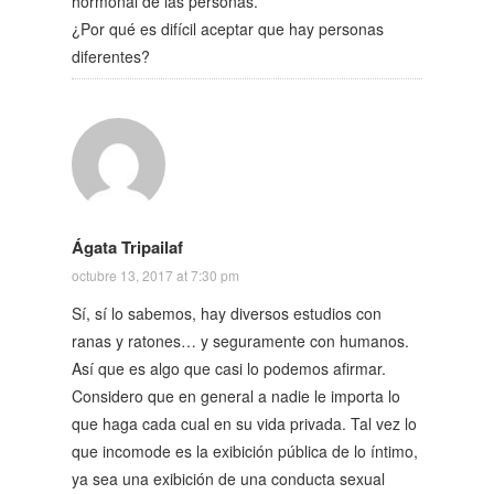
hormonal de las personas.
¿Por qué es difícil aceptar que hay personas
diferentes?
Ágata Tripailaf
octubre 13, 2017 at 7:30 pm
Sí, sí lo sabemos, hay diversos estudios con
ranas y ratones… y seguramente con humanos.
Así que es algo que casi lo podemos afirmar.
Considero que en general a nadie le importa lo
que haga cada cual en su vida privada. Tal vez lo
que incomode es la exibición pública de lo íntimo,
ya sea una exibición de una conducta sexual