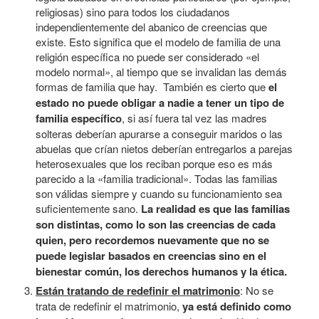
religiosas) sino para todos los ciudadanos
independientemente del abanico de creencias que
existe. Esto significa que el modelo de familia de una
religión específica no puede ser considerado «el
modelo normal», al tiempo que se invalidan las demás
formas de familia que hay. También es cierto que
el
estado no puede obligar a nadie a tener un tipo de
familia específico
, si así fuera tal vez las madres
solteras deberían apurarse a conseguir maridos o las
abuelas que crían nietos deberían entregarlos a parejas
heterosexuales que los reciban porque eso es más
parecido a la «familia tradicional». Todas las familias
son válidas siempre y cuando su funcionamiento sea
suficientemente sano.
La realidad es que las familias
son distintas, como lo son las creencias de cada
quien, pero recordemos nuevamente que no se
puede legislar basados en creencias sino en el
bienestar común, los derechos humanos y la ética.
Están tratando de redefinir el matrimonio
: No se
trata de redefinir el matrimonio,
ya está definido como