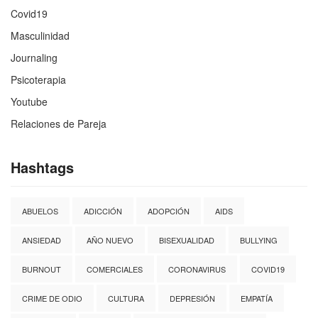
Covid19
Masculinidad
Journaling
Psicoterapia
Youtube
Relaciones de Pareja
Hashtags
ABUELOS
ADICCIÓN
ADOPCIÓN
AIDS
ANSIEDAD
AÑO NUEVO
BISEXUALIDAD
BULLYING
BURNOUT
COMERCIALES
CORONAVIRUS
COVID19
CRIME DE ODIO
CULTURA
DEPRESIÓN
EMPATÍA