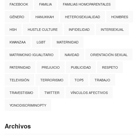
FACEBOOK
FAMILIA
FAMILIAS HOMOPARENTALES
GÉNERO
HANUKKAH
HETEROSEXUALIDAD
HOMBRES
HSH
HUSTLE CULTURE
INFIDELIDAD
INTERSEXUAL
KWANZAA
LGBT
MATERNIDAD
MATRIMONIO IGUALITARIO
NAVIDAD
ORIENTACIÓN SEXUAL
PATERNIDAD
PREJUICIO
PUBLICIDAD
RESPETO
TELEVISIÓN
TERRORISMO
TOP5
TRABAJO
TRAVESTISMO
TWITTER
VÍNCULOS AFECTIVOS
YONODISCRIMINOPTY
Archivos