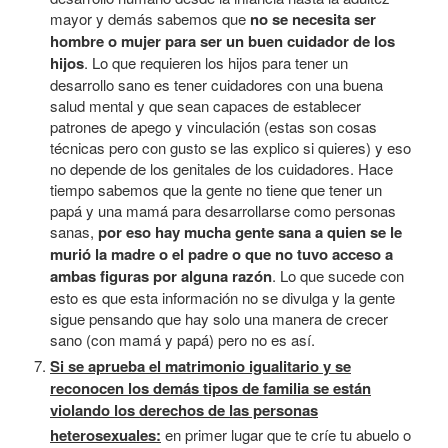
mayor y demás sabemos que
no se necesita ser
hombre o mujer para ser un buen cuidador de los
hijos
. Lo que requieren los hijos para tener un
desarrollo sano es tener cuidadores con una buena
salud mental y que sean capaces de establecer
patrones de apego y vinculación (estas son cosas
técnicas pero con gusto se las explico si quieres) y eso
no depende de los genitales de los cuidadores. Hace
tiempo sabemos que la gente no tiene que tener un
papá y una mamá para desarrollarse como personas
sanas,
por eso hay mucha gente sana a quien se le
murió la madre o el padre o que no tuvo acceso a
ambas figuras por alguna razón
. Lo que sucede con
esto es que esta información no se divulga y la gente
sigue pensando que hay solo una manera de crecer
sano (con mamá y papá) pero no es así.
Si se aprueba el matrimonio igualitario y se
reconocen los demás tipos de familia se están
violando los derechos de las personas
heterosexuales:
e
n primer lugar que te críe tu abuelo o