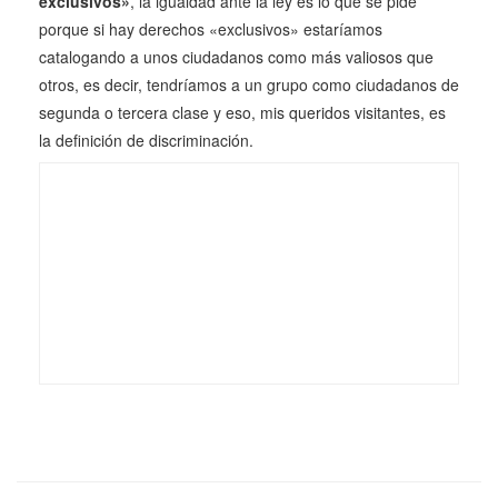
exclusivos»
, la igualdad ante la ley es lo que se pide
porque si hay derechos «exclusivos» estaríamos
catalogando a unos ciudadanos como más valiosos que
otros, es decir, tendríamos a un grupo como ciudadanos de
segunda o tercera clase y eso, mis queridos visitantes, es
la definición de discriminación.