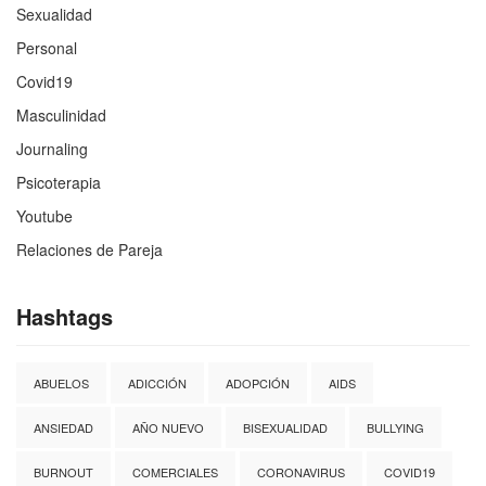
Sexualidad
Personal
Covid19
Masculinidad
Journaling
Psicoterapia
Youtube
Relaciones de Pareja
Hashtags
ABUELOS
ADICCIÓN
ADOPCIÓN
AIDS
ANSIEDAD
AÑO NUEVO
BISEXUALIDAD
BULLYING
BURNOUT
COMERCIALES
CORONAVIRUS
COVID19