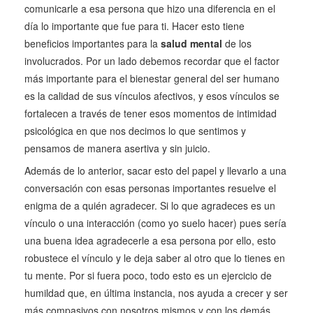
comunicarle a esa persona que hizo una diferencia en el
día lo importante que fue para ti. Hacer esto tiene
beneficios importantes para la
salud mental
de los
involucrados. Por un lado debemos recordar que el factor
más importante para el bienestar general del ser humano
es la calidad de sus vínculos afectivos, y esos vínculos se
fortalecen a través de tener esos momentos de intimidad
psicológica en que nos decimos lo que sentimos y
pensamos de manera asertiva y sin juicio.
Además de lo anterior, sacar esto del papel y llevarlo a una
conversación con esas personas importantes resuelve el
enigma de a quién agradecer. Si lo que agradeces es un
vínculo o una interacción (como yo suelo hacer) pues sería
una buena idea agradecerle a esa persona por ello, esto
robustece el vínculo y le deja saber al otro que lo tienes en
tu mente. Por si fuera poco, todo esto es un ejercicio de
humildad que, en última instancia, nos ayuda a crecer y ser
más compasivos con nosotros mismos y con los demás.