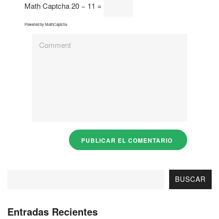
Math Captcha
20 − 11 =
Powered by
MathCaptcha
BUSCAR
Entradas Recientes