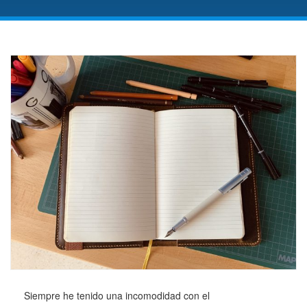
Siempre he tenido una incomodidad con el