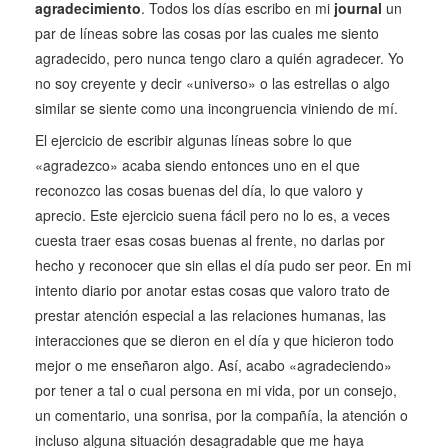
agradecimiento
. Todos los días escribo en mi
journal
un
par de líneas sobre las cosas por las cuales me siento
agradecido, pero nunca tengo claro a quién agradecer. Yo
no soy creyente y decir «universo» o las estrellas o algo
similar se siente como una incongruencia viniendo de mí.
El ejercicio de escribir algunas líneas sobre lo que
«agradezco» acaba siendo entonces uno en el que
reconozco las cosas buenas del día, lo que valoro y
aprecio. Este ejercicio suena fácil pero no lo es, a veces
cuesta traer esas cosas buenas al frente, no darlas por
hecho y reconocer que sin ellas el día pudo ser peor. En mi
intento diario por anotar estas cosas que valoro trato de
prestar atención especial a las relaciones humanas, las
interacciones que se dieron en el día y que hicieron todo
mejor o me enseñaron algo. Así, acabo «agradeciendo»
por tener a tal o cual persona en mi vida, por un consejo,
un comentario, una sonrisa, por la compañía, la atención o
incluso alguna situación desagradable que me haya