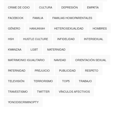
CRIME DE ODIO
CULTURA
DEPRESIÓN
EMPATÍA
FACEBOOK
FAMILIA
FAMILIAS HOMOPARENTALES
GÉNERO
HANUKKAH
HETEROSEXUALIDAD
HOMBRES
HSH
HUSTLE CULTURE
INFIDELIDAD
INTERSEXUAL
KWANZAA
LGBT
MATERNIDAD
MATRIMONIO IGUALITARIO
NAVIDAD
ORIENTACIÓN SEXUAL
PATERNIDAD
PREJUICIO
PUBLICIDAD
RESPETO
TELEVISIÓN
TERRORISMO
TOP5
TRABAJO
TRAVESTISMO
TWITTER
VÍNCULOS AFECTIVOS
YONODISCRIMINOPTY