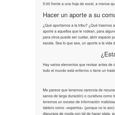
5:00 frente a una hoja de excel, a menos que
Hacer un aporte a su com
¿Qué aportamos a la tribu? ¿Qué traemos a
aporte a aquellos que le rodean, para alguno
para otros puede ser cuidar, abrir espacio pa
escala. Sea lo que sea, un aporte a la vida 
¿Est
Hay varios elementos que revisar antes de 
todo el mundo está enfermo o tiene un trast
Me parece que tenemos carencia de recurso
sanos de larga duración) o curativos como tra
tenemos un exceso de información maliciosa
tablero como «expertos» (porque no lo son)
discursos de moda con tal de hacer plata, s