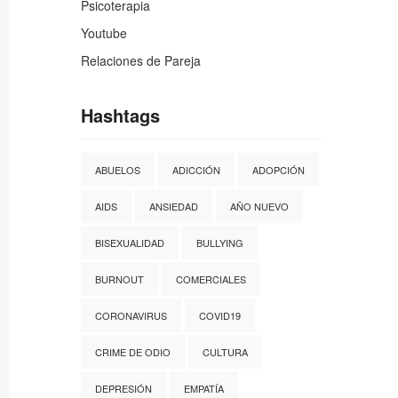
Psicoterapia
Youtube
Relaciones de Pareja
Hashtags
ABUELOS
ADICCIÓN
ADOPCIÓN
AIDS
ANSIEDAD
AÑO NUEVO
BISEXUALIDAD
BULLYING
BURNOUT
COMERCIALES
CORONAVIRUS
COVID19
CRIME DE ODIO
CULTURA
DEPRESIÓN
EMPATÍA