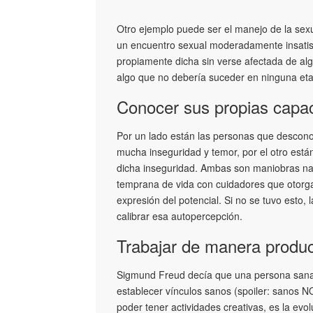
Otro ejemplo puede ser el manejo de la sex
un encuentro sexual moderadamente insatisf
propiamente dicha sin verse afectada de alg
algo que no debería suceder en ninguna eta
Conocer sus propias capa
Por un lado están las personas que descon
mucha inseguridad y temor, por el otro está
dicha inseguridad. Ambas son maniobras narc
temprana de vida con cuidadores que otor
expresión del potencial. Si no se tuvo esto,
calibrar esa autopercepción.
Trabajar de manera produc
Sigmund Freud decía que una persona sana
establecer vínculos sanos (spoiler: sanos N
poder tener actividades creativas, es la evo