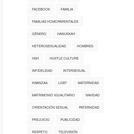
FACEBOOK
FAMILIA
FAMILIAS HOMOPARENTALES
GÉNERO
HANUKKAH
HETEROSEXUALIDAD
HOMBRES
HSH
HUSTLE CULTURE
INFIDELIDAD
INTERSEXUAL
KWANZAA
LGBT
MATERNIDAD
MATRIMONIO IGUALITARIO
NAVIDAD
ORIENTACIÓN SEXUAL
PATERNIDAD
PREJUICIO
PUBLICIDAD
RESPETO
TELEVISIÓN