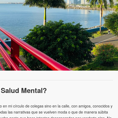
 Salud Mental?
en mi círculo de colegas sino en la calle, con amigos, conocidos y
das las narrativas que se vuelven moda o que de manera súbita
ucha gente que hace intentos desesperados por venderte algo. No