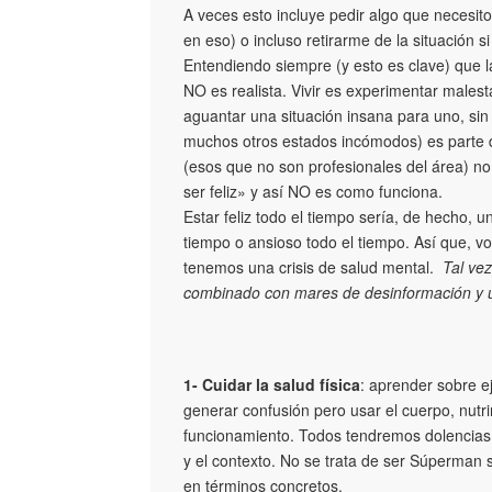
A veces esto incluye pedir algo que necesito,
en eso) o incluso retirarme de la situación s
Entendiendo siempre (y esto es clave) que l
NO es realista. Vivir es experimentar malesta
aguantar una situación insana para uno, sin
muchos otros estados incómodos) es parte de
(esos que no son profesionales del área) no
ser feliz» y así NO es como funciona.
Estar feliz todo el tiempo sería, de hecho, u
tiempo o ansioso todo el tiempo. Así que, v
tenemos una crisis de salud mental.
Tal ve
combinado con mares de desinformación y un
1- Cuidar la salud física
: aprender sobre e
generar confusión pero usar el cuerpo, nutri
funcionamiento. Todos tendremos dolencias f
y el contexto. No se trata de ser Súperman s
en términos concretos.