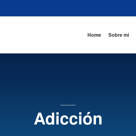
Home
Sobre mí
Adicción