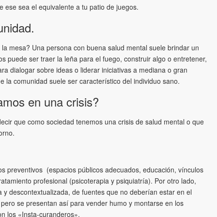
 ese sea el equivalente a tu patio de juegos.
unidad.
 la mesa? Una persona con buena salud mental suele brindar un
s puede ser traer la leña para el fuego, construir algo o entretener,
ra dialogar sobre ideas o liderar iniciativas a mediana o gran
de la comunidad suele ser característico del individuo sano.
amos en una crisis?
decir que como sociedad tenemos una crisis de salud mental o que
orno.
s preventivos (espacios públicos adecuados, educación, vínculos
tamiento profesional (psicoterapia y psiquiatría). Por otro lado,
 y descontextualizada, de fuentes que no deberían estar en el
 pero se presentan así para vender humo y montarse en los
on los «Insta-curanderos».