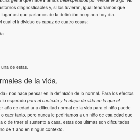
tornos diagnosticables y, si los tuvieran, igual tendríamos que
lugar así que partamos de la definición aceptada hoy día.
 cual el individuo es capaz de cuatro cosas:
da.
 una de estas.
ormales de la vida.
ida» nos hace pensar en la definición de lo normal. Para los efectos
o lo esperado
para el contexto y la etapa de vida en la que el
mer año de edad una dificultad normal de la vida para el niño puede
r o caer tanto, pero nunca le pediríamos a un niño de esa edad que
o de traer el sustento a casa, estas dos últimas son dificultades
iño de 1 año en ningún contexto.