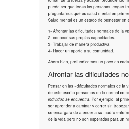
puede ser que todas las personas tengan tras
preguntarnos qué es salud mental en primer 
Salud mental es un estado de bienestar en el
1- Afrontar las dificultades normales de la vi
2- conocer sus propias capacidades.
3- Trabajar de manera productiva.
4- Hacer un aporte a su comunidad.
Ahora bien, profundicemos un poco en cada
Afrontar las dificultades n
Pensar en las «dificultades normales de la v
de este escrito pensemos en lo normal com
individuo se encuentra
. Por ejemplo, al pri
ser aprender a caminar y correr sin tropeza
se encargara de atender a su madre enferma 
de la vida pero no son esperadas para un n