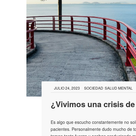
JULIO 24, 2023
SOCIEDAD
SALUD MENTAL
¿Vivimos una crisis de
Es algo que escucho constantemente no solo 
pacientes. Personalmente dudo mucho de to
toman tanta fuerza y acaban produciendo m