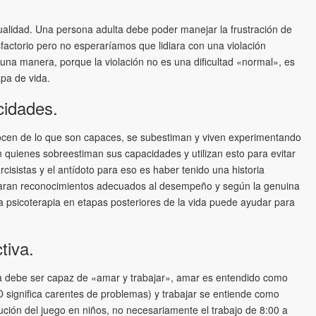
ualidad. Una persona adulta debe poder manejar la frustración de
actorio pero no esperaríamos que lidiara con una violación
una manera, porque la violación no es una dificultad «normal», es
pa de vida.
cidades.
ocen de lo que son capaces, se subestiman y viven experimentando
n quienes sobreestiman sus capacidades y utilizan esto para evitar
isistas y el antídoto para eso es haber tenido una historia
garan reconocimientos adecuados al desempeño y según la genuina
 la psicoterapia en etapas posteriores de la vida puede ayudar para
tiva.
 debe ser capaz de «amar y trabajar», amar es entendido como
O significa carentes de problemas) y trabajar se entiende como
lución del juego en niños, no necesariamente el trabajo de 8:00 a