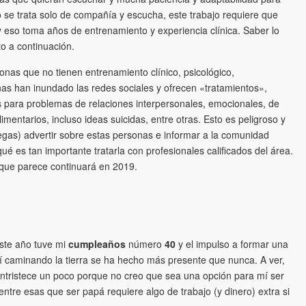
 se trata solo de compañía y escucha, este trabajo requiere que
 eso toma años de entrenamiento y experiencia clínica. Saber lo
o a continuación.
nas que no tienen entrenamiento clínico, psicológico,
onas han inundado las redes sociales y ofrecen «tratamientos»,
 para problemas de relaciones interpersonales, emocionales, de
mentarios, incluso ideas suicidas, entre otras. Esto es peligroso y
legas) advertir sobre estas personas e informar a la comunidad
ué es tan importante tratarla con profesionales calificados del área.
 que parece continuará en 2019.
ste año tuve mi
cumpleaños
número
40
y el impulso a formar una
í caminando la tierra se ha hecho más presente que nunca. A ver,
ntristece un poco porque no creo que sea una opción para mí ser
tre esas que ser papá requiere algo de trabajo (y dinero) extra si