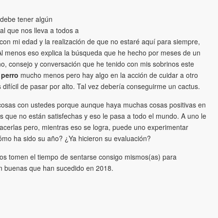
debe tener algún
al que nos lleva a todos a
con mi edad y la realización de que no estaré aquí para siempre,
 Al menos eso explica la búsqueda que he hecho por meses de un
, consejo y conversación que he tenido con mis sobrinos este
n
perro
mucho menos pero hay algo en la acción de cuidar a otro
 difícil de pasar por alto. Tal vez debería conseguirme un cactus.
s cosas con ustedes porque aunque haya muchas cosas positivas en
 que no están satisfechas y eso le pasa a todo el mundo. A uno le
sfacerlas pero, mientras eso se logra, puede uno experimentar
Cómo ha sido su año? ¿Ya hicieron su evaluación?
os tomen el tiempo de sentarse consigo mismos(as) para
an buenas que han sucedido en 2018.