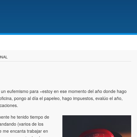
ONAL
dad un eufemismo para «estoy en ese momento del año donde hago
oficina, pongo al día el papeleo, hago impuestos, evalúo el año,
acaciones.
lmente he tenido tiempo de
andando (varios de los
e me encanta trabajar en