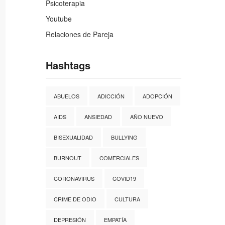
Psicoterapia
Youtube
Relaciones de Pareja
Hashtags
ABUELOS
ADICCIÓN
ADOPCIÓN
AIDS
ANSIEDAD
AÑO NUEVO
BISEXUALIDAD
BULLYING
BURNOUT
COMERCIALES
CORONAVIRUS
COVID19
CRIME DE ODIO
CULTURA
DEPRESIÓN
EMPATÍA