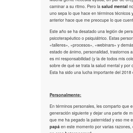
caminar a su ritmo. Pero la
salud mental
no
uno sepa lo que hace en términos técnicos y
anterior hace que me preocupe lo que cuent
Este año se ha desatado una legión de perso
psicoterapéutico o psiquiátrico. Estas pers
«talleres», «procesos», «webinars» y demás
estado de ánimo, personalidad, trastornos ali
es mi responsabilidad (y la de todos mis co
sobre de qué se trata la salud mental y por q
Esta ha sido una lucha importante del 2018
Personalmente:
En términos personales, les comparto que e
generación siguiente y dejar una parte de m
que me ha pegado la paternidad y eso me e
papá
en este momento por varias razones, en