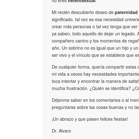
no eres
heterosexual
.
Mi recién descubierto deseo de
paternidad
significado, tal vez es esa necesidad univers
crear más personas o tal vez tenga que ver 
ya saben, todo aquello de dejar un legado.
compañero canino y los momentos de regaño
año. Un sobrino no es igual que un hijo y u
ser vivo y el vínculo que se establece que es
De cualquier forma, quería compartir esta
mi vida a veces hay necesidades importantes
toca intentar y encontrar la manera de sati
mucha frustración. ¿Quién se identifica? ¿
Déjenme saber en los comentarios o al men
preguntarse sobre las cosas buenas y no t
¡Un abrazo y que pasen felices fiestas!
Dr. Alvaro