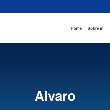
Home
Sobre mí
Alvaro