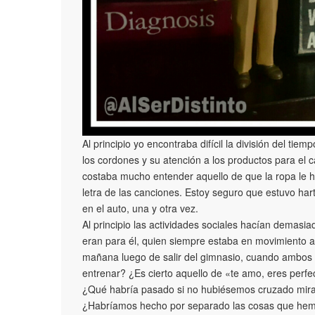
Al principio yo encontraba difícil la división del ti
los cordones y su atención a los productos para el c
costaba mucho entender aquello de que la ropa le ha
letra de las canciones. Estoy seguro que estuvo h
en el auto, una y otra vez.
Al principio las actividades sociales hacían demas
eran para él, quien siempre estaba en movimiento a
mañana luego de salir del gimnasio, cuando ambos 
entrenar? ¿Es cierto aquello de «te amo, eres perf
¿Qué habría pasado si no hubiésemos cruzado mira
¿Habríamos hecho por separado las cosas que hemos 