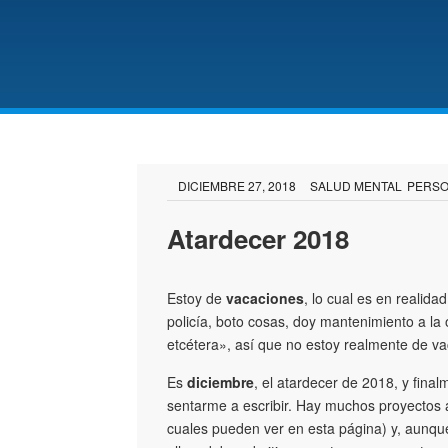
DICIEMBRE 27, 2018
SALUD MENTAL
PERS
Atardecer 2018
Estoy de
vacaciones
, lo cual es en reali
policía, boto cosas, doy mantenimiento a la 
etcétera», así que no estoy realmente de v
Es
diciembre
, el atardecer de 2018, y fina
sentarme a escribir. Hay muchos proyectos 
cuales pueden ver en esta página) y, aunqu