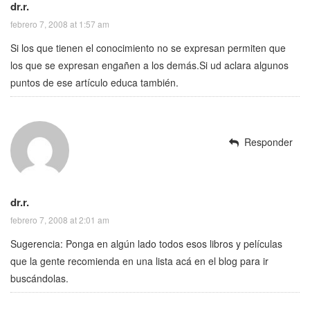
dr.r.
febrero 7, 2008 at 1:57 am
Si los que tienen el conocimiento no se expresan permiten que
los que se expresan engañen a los demás.Si ud aclara algunos
puntos de ese artículo educa también.
Responder
dr.r.
febrero 7, 2008 at 2:01 am
Sugerencia: Ponga en algún lado todos esos libros y películas
que la gente recomienda en una lista acá en el blog para ir
buscándolas.