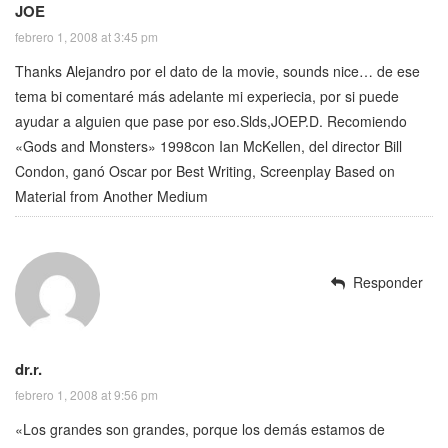
JOE
febrero 1, 2008 at 3:45 pm
Thanks Alejandro por el dato de la movie, sounds nice… de ese
tema bi comentaré más adelante mi experiecia, por si puede
ayudar a alguien que pase por eso.Slds,JOEP.D. Recomiendo
«Gods and Monsters» 1998con Ian McKellen, del director Bill
Condon, ganó Oscar por Best Writing, Screenplay Based on
Material from Another Medium
Responder
dr.r.
febrero 1, 2008 at 9:56 pm
«Los grandes son grandes, porque los demás estamos de