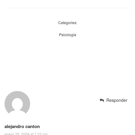
Categories:
Psicología
Responder
alejandro canton
enero 29, 2008 at 1:22 pm