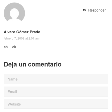
Responder
Alvaro Gómez Prado
febrero 7, 2008 at 2:01 am
ah… ok.