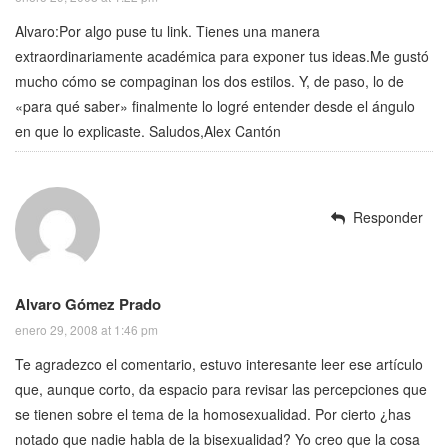
Alvaro:Por algo puse tu link. Tienes una manera
extraordinariamente académica para exponer tus ideas.Me gustó
mucho cómo se compaginan los dos estilos. Y, de paso, lo de
«para qué saber» finalmente lo logré entender desde el ángulo
en que lo explicaste. Saludos,Alex Cantón
Responder
Alvaro Gómez Prado
enero 29, 2008 at 1:46 pm
Te agradezco el comentario, estuvo interesante leer ese artículo
que, aunque corto, da espacio para revisar las percepciones que
se tienen sobre el tema de la homosexualidad. Por cierto ¿has
notado que nadie habla de la bisexualidad? Yo creo que la cosa