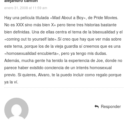
alejandro canton
enero 31, 2008 at 11:59 am
Hay una película titulada «Mad About a Boy», de Pride Movies.
No es XXX sino más bien X+ pero tiene tres historias bastante
bien definidas. Una de ellas centra el tema de la bisexualidad y el
«coming out to yourself late».Sí creo que hay que ver más sobre
este tema, porque los de la vieja guardia sí creemos que es una
«homosexualidad encubierta», pero ya tengo mis dudas.
Además, mucha gente ha tenido la experiencia de Joe, donde no
parece haber existido conciencia de un interés homosexual
previo. Si quieres, Alvaro, te la puedo incluir como regalo porque
ya la ví.
Responder