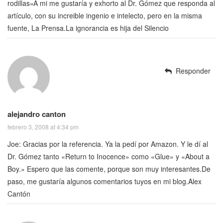
rodillas»A mi me gustaría y exhorto al Dr. Gómez que responda al
artículo, con su increible ingenio e intelecto, pero en la misma
fuente, La Prensa.La ignorancia es hija del Silencio
Responder
alejandro canton
febrero 3, 2008 at 4:34 pm
Joe: Gracias por la referencia. Ya la pedí por Amazon. Y le dí al
Dr. Gómez tanto «Return to Inocence» como «Glue» y «About a
Boy.» Espero que las comente, porque son muy interesantes.De
paso, me gustaría algunos comentarios tuyos en mi blog.Alex
Cantón