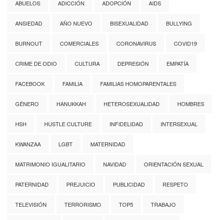
ABUELOS
ADICCIÓN
ADOPCIÓN
AIDS
ANSIEDAD
AÑO NUEVO
BISEXUALIDAD
BULLYING
BURNOUT
COMERCIALES
CORONAVIRUS
COVID19
CRIME DE ODIO
CULTURA
DEPRESIÓN
EMPATÍA
FACEBOOK
FAMILIA
FAMILIAS HOMOPARENTALES
GÉNERO
HANUKKAH
HETEROSEXUALIDAD
HOMBRES
HSH
HUSTLE CULTURE
INFIDELIDAD
INTERSEXUAL
KWANZAA
LGBT
MATERNIDAD
MATRIMONIO IGUALITARIO
NAVIDAD
ORIENTACIÓN SEXUAL
PATERNIDAD
PREJUICIO
PUBLICIDAD
RESPETO
TELEVISIÓN
TERRORISMO
TOP5
TRABAJO