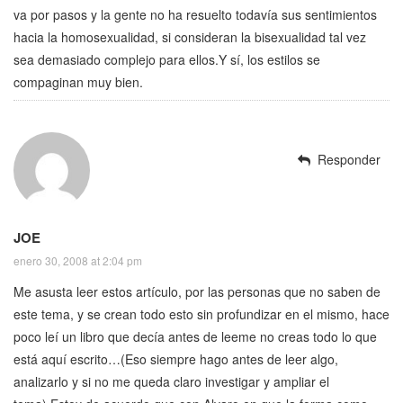
va por pasos y la gente no ha resuelto todavía sus sentimientos
hacia la homosexualidad, si consideran la bisexualidad tal vez
sea demasiado complejo para ellos.Y sí, los estilos se
compaginan muy bien.
Responder
JOE
enero 30, 2008 at 2:04 pm
Me asusta leer estos artículo, por las personas que no saben de
este tema, y se crean todo esto sin profundizar en el mismo, hace
poco leí un libro que decía antes de leeme no creas todo lo que
está aquí escrito…(Eso siempre hago antes de leer algo,
analizarlo y si no me queda claro investigar y ampliar el