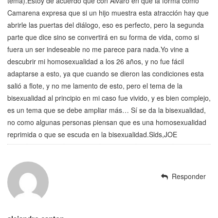
tema).Estoy de acuerdo que con Alvaro en que la forma como
Camarena expresa que si un hijo muestra esta atracción hay que
abrirle las puertas del diálogo, eso es perfecto, pero la segunda
parte que dice sino se convertirá en su forma de vida, como si
fuera un ser indeseable no me parece para nada.Yo vine a
descubrir mi homosexualidad a los 26 años, y no fue fácil
adaptarse a esto, ya que cuando se dieron las condiciones esta
salió a flote, y no me lamento de esto, pero el tema de la
bisexualidad al principio en mi caso fue vivido, y es bien complejo,
es un tema que se debe ampliar más… Sí se da la bisexualidad,
no como algunas personas piensan que es una homosexualidad
reprimida o que se escuda en la bisexualidad.Slds,JOE
Responder