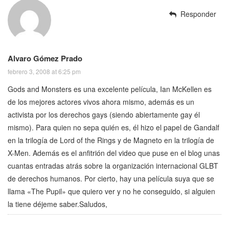
Responder
Alvaro Gómez Prado
febrero 3, 2008 at 6:25 pm
Gods and Monsters es una excelente película, Ian McKellen es
de los mejores actores vivos ahora mismo, además es un
activista por los derechos gays (siendo abiertamente gay él
mismo). Para quien no sepa quién es, él hizo el papel de Gandalf
en la trilogía de Lord of the Rings y de Magneto en la trilogía de
X-Men. Además es el anfitrión del video que puse en el blog unas
cuantas entradas atrás sobre la organización internacional GLBT
de derechos humanos. Por cierto, hay una película suya que se
llama «The Pupil» que quiero ver y no he conseguido, si alguien
la tiene déjeme saber.Saludos,