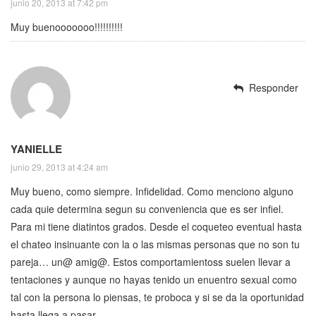
junio 20, 2013 at 7:42 pm
Muy buenooooooo!!!!!!!!!!
Responder
YANIELLE
junio 29, 2013 at 4:24 am
Muy bueno, como siempre. Infidelidad. Como menciono alguno
cada quie determina segun su conveniencia que es ser infiel.
Para mi tiene diatintos grados. Desde el coqueteo eventual hasta
el chateo insinuante con la o las mismas personas que no son tu
pareja… un@ amig@. Estos comportamientoss suelen llevar a
tentaciones y aunque no hayas tenido un enuentro sexual como
tal con la persona lo piensas, te proboca y si se da la oportunidad
hasta llega a pasar.