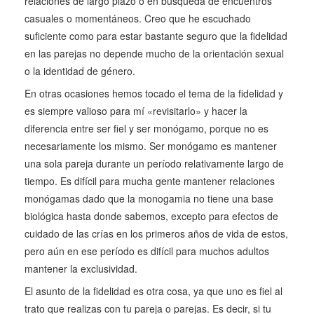
relaciones de largo plazo o en búsqueda de encuentros
casuales o momentáneos. Creo que he escuchado
suficiente como para estar bastante seguro que la fidelidad
en las parejas no depende mucho de la orientación sexual
o la identidad de género.
En otras ocasiones hemos tocado el tema de la fidelidad y
es siempre valioso para mí «revisitarlo» y hacer la
diferencia entre ser fiel y ser monógamo, porque no es
necesariamente los mismo. Ser monógamo es mantener
una sola pareja durante un período relativamente largo de
tiempo. Es difícil para mucha gente mantener relaciones
monógamas dado que la monogamia no tiene una base
biológica hasta donde sabemos, excepto para efectos de
cuidado de las crías en los primeros años de vida de estos,
pero aún en ese período es difícil para muchos adultos
mantener la exclusividad.
El asunto de la fidelidad es otra cosa, ya que uno es fiel al
trato que realizas con tu pareja o parejas. Es decir, si tu