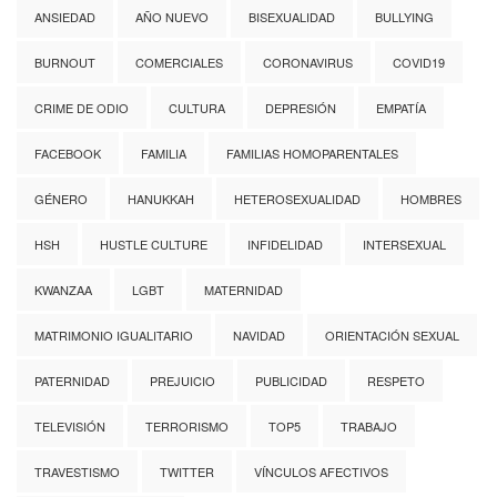
ANSIEDAD
AÑO NUEVO
BISEXUALIDAD
BULLYING
BURNOUT
COMERCIALES
CORONAVIRUS
COVID19
CRIME DE ODIO
CULTURA
DEPRESIÓN
EMPATÍA
FACEBOOK
FAMILIA
FAMILIAS HOMOPARENTALES
GÉNERO
HANUKKAH
HETEROSEXUALIDAD
HOMBRES
HSH
HUSTLE CULTURE
INFIDELIDAD
INTERSEXUAL
KWANZAA
LGBT
MATERNIDAD
MATRIMONIO IGUALITARIO
NAVIDAD
ORIENTACIÓN SEXUAL
PATERNIDAD
PREJUICIO
PUBLICIDAD
RESPETO
TELEVISIÓN
TERRORISMO
TOP5
TRABAJO
TRAVESTISMO
TWITTER
VÍNCULOS AFECTIVOS