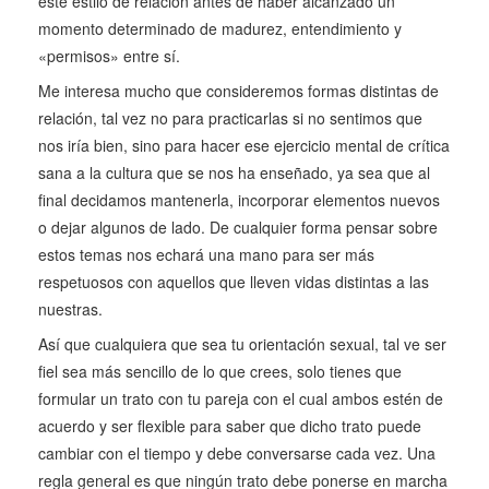
este estilo de relación antes de haber alcanzado un
momento determinado de madurez, entendimiento y
«permisos» entre sí.
Me interesa mucho que consideremos formas distintas de
relación, tal vez no para practicarlas si no sentimos que
nos iría bien, sino para hacer ese ejercicio mental de crítica
sana a la cultura que se nos ha enseñado, ya sea que al
final decidamos mantenerla, incorporar elementos nuevos
o dejar algunos de lado. De cualquier forma pensar sobre
estos temas nos echará una mano para ser más
respetuosos con aquellos que lleven vidas distintas a las
nuestras.
Así que cualquiera que sea tu orientación sexual, tal ve ser
fiel sea más sencillo de lo que crees, solo tienes que
formular un trato con tu pareja con el cual ambos estén de
acuerdo y ser flexible para saber que dicho trato puede
cambiar con el tiempo y debe conversarse cada vez. Una
regla general es que ningún trato debe ponerse en marcha