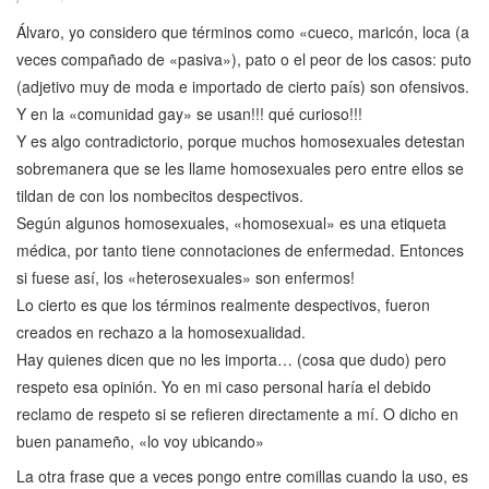
Álvaro, yo considero que términos como «cueco, maricón, loca (a
veces compañado de «pasiva»), pato o el peor de los casos: puto
(adjetivo muy de moda e importado de cierto país) son ofensivos.
Y en la «comunidad gay» se usan!!! qué curioso!!!
Y es algo contradictorio, porque muchos homosexuales detestan
sobremanera que se les llame homosexuales pero entre ellos se
tildan de con los nombecitos despectivos.
Según algunos homosexuales, «homosexual» es una etiqueta
médica, por tanto tiene connotaciones de enfermedad. Entonces
si fuese así, los «heterosexuales» son enfermos!
Lo cierto es que los términos realmente despectivos, fueron
creados en rechazo a la homosexualidad.
Hay quienes dicen que no les importa… (cosa que dudo) pero
respeto esa opinión. Yo en mi caso personal haría el debido
reclamo de respeto si se refieren directamente a mí. O dicho en
buen panameño, «lo voy ubicando»
La otra frase que a veces pongo entre comillas cuando la uso, es