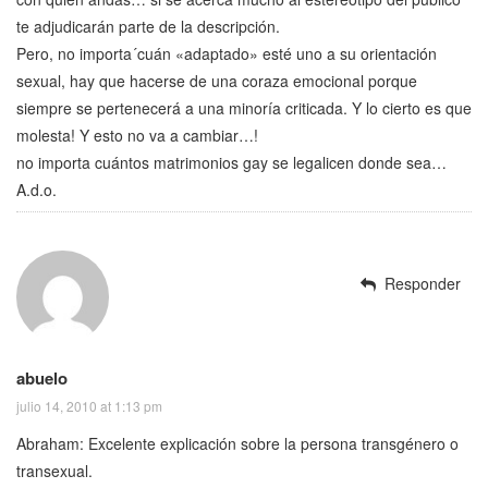
te adjudicarán parte de la descripción.
Pero, no importa´cuán «adaptado» esté uno a su orientación
sexual, hay que hacerse de una coraza emocional porque
siempre se pertenecerá a una minoría criticada. Y lo cierto es que
molesta! Y esto no va a cambiar…!
no importa cuántos matrimonios gay se legalicen donde sea…
A.d.o.
Responder
abuelo
julio 14, 2010 at 1:13 pm
Abraham: Excelente explicación sobre la persona transgénero o
transexual.