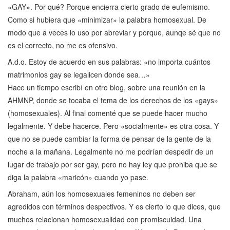
«GAY». Por qué? Porque encierra cierto grado de eufemismo.
Como si hubiera que «minimizar» la palabra homosexual. De
modo que a veces lo uso por abreviar y porque, aunqe sé que no
es el correcto, no me es ofensivo.
A.d.o. Estoy de acuerdo en sus palabras: «no importa cuántos
matrimonios gay se legalicen donde sea…»
Hace un tiempo escribí en otro blog, sobre una reunión en la
AHMNP, donde se tocaba el tema de los derechos de los «gays»
(homosexuales). Al final comenté que se puede hacer mucho
legalmente. Y debe hacerce. Pero «socialmente» es otra cosa. Y
que no se puede cambiar la forma de pensar de la gente de la
noche a la mañana. Legalmente no me podrían despedir de un
lugar de trabajo por ser gay, pero no hay ley que prohiba que se
diga la palabra «maricón» cuando yo pase.
Abraham, aún los homosexuales femeninos no deben ser
agredidos con términos despectivos. Y es cierto lo que dices, que
muchos relacionan homosexualidad con promiscuidad. Una