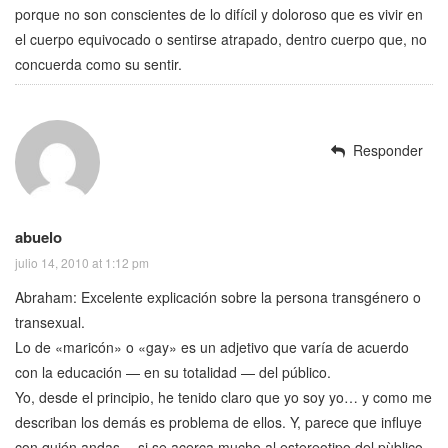
porque no son conscientes de lo difícil y doloroso que es vivir en
el cuerpo equivocado o sentirse atrapado, dentro cuerpo que, no
concuerda como su sentir.
Responder
abuelo
julio 14, 2010 at 1:12 pm
Abraham: Excelente explicación sobre la persona transgénero o
transexual.
Lo de «maricón» o «gay» es un adjetivo que varía de acuerdo
con la educación — en su totalidad — del público.
Yo, desde el principio, he tenido claro que yo soy yo… y como me
describan los demás es problema de ellos. Y, parece que influye
con quién andas… si se acerca mucho al estereotipo del pùblico