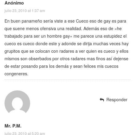
Anónimo
julio 23, 2010 at 1:37 am
En buen panameño sería viste a ese Cueco eso de gay es para
que suene menos ofensiva una realidad. Además eso de «he
trabajado para ser un hombre gay» me parece una estupidez el
cueco es cueco donde este y adonde se dirija muchas veces hay
grupitos que se colocan con radares a ver quien es cueco y ellos
mismos son obserbados por otros radares mas finos así dejense
de estar posando para los demás y sean felices mis cuecos
congeneres.
Responder
Mr. P.M.
julio 23, 2010 at 5:20 am