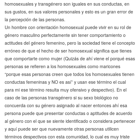
homosexuales y transgénero son iguales en sus conductas, en
sus gustos, en sus valores personales y esto es un gran error de
la percepción de las personas.
Un hombre con orientación homosexual puede vivir en su rol de
género masculino perfectamente sin tener comportamiento o
actitudes del género femenino, pero la sociedad tiene el concepto
erróneo de que el hecho de ser homosexual significa que tienes
que comportarte como mujer (Quizás de ahí viene el porqué esas
personas se refieren a los homosexuales como maricones
“porque esas personas creen que todos los homosexuales tienen
conductas femeninas y NO es así” y usan ese término el cual
para mi ese término resulta muy ofensivo y despectivo). En el
caso de las personas transgénero si su sexo biológico no
concuerda con su género asignado al nacer entonces ahí esa
persona puede que presentar conductas o aptitudes de acuerdo
al género con el que se siente identificado o considera pertenecer
y aquí puede ser que nuevamente otras personas utilicen
términos despectivos con esta comunidad, lo cual es muy triste