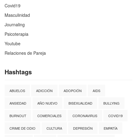
Covid19
Masculinidad
Journaling
Psicoterapia
Youtube
Relaciones de Pareja
Hashtags
ABUELOS
ADICCIÓN
ADOPCIÓN
AIDS
ANSIEDAD
AÑO NUEVO
BISEXUALIDAD
BULLYING
BURNOUT
COMERCIALES
CORONAVIRUS
COVID19
CRIME DE ODIO
CULTURA
DEPRESIÓN
EMPATÍA