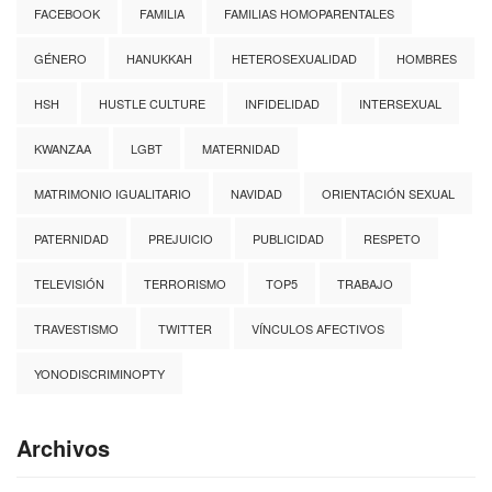
FACEBOOK
FAMILIA
FAMILIAS HOMOPARENTALES
GÉNERO
HANUKKAH
HETEROSEXUALIDAD
HOMBRES
HSH
HUSTLE CULTURE
INFIDELIDAD
INTERSEXUAL
KWANZAA
LGBT
MATERNIDAD
MATRIMONIO IGUALITARIO
NAVIDAD
ORIENTACIÓN SEXUAL
PATERNIDAD
PREJUICIO
PUBLICIDAD
RESPETO
TELEVISIÓN
TERRORISMO
TOP5
TRABAJO
TRAVESTISMO
TWITTER
VÍNCULOS AFECTIVOS
YONODISCRIMINOPTY
Archivos