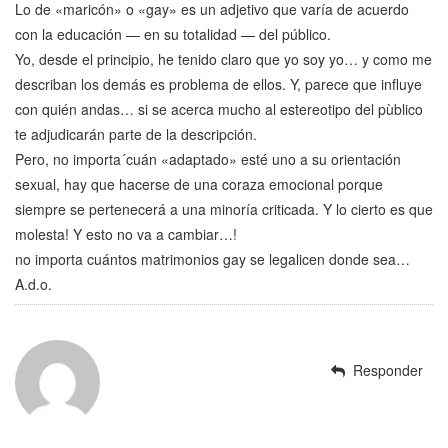
Lo de «maricón» o «gay» es un adjetivo que varía de acuerdo
con la educación — en su totalidad — del público.
Yo, desde el principio, he tenido claro que yo soy yo… y como me
describan los demás es problema de ellos. Y, parece que influye
con quién andas… si se acerca mucho al estereotipo del pùblico
te adjudicarán parte de la descripción.
Pero, no importa´cuán «adaptado» esté uno a su orientación
sexual, hay que hacerse de una coraza emocional porque
siempre se pertenecerá a una minoría criticada. Y lo cierto es que
molesta! Y esto no va a cambiar…!
no importa cuántos matrimonios gay se legalicen donde sea…
A.d.o.
Responder