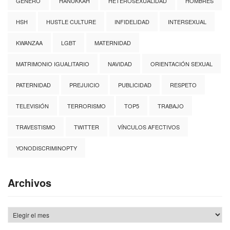
GÉNERO
HANUKKAH
HETEROSEXUALIDAD
HOMBRES
HSH
HUSTLE CULTURE
INFIDELIDAD
INTERSEXUAL
KWANZAA
LGBT
MATERNIDAD
MATRIMONIO IGUALITARIO
NAVIDAD
ORIENTACIÓN SEXUAL
PATERNIDAD
PREJUICIO
PUBLICIDAD
RESPETO
TELEVISIÓN
TERRORISMO
TOP5
TRABAJO
TRAVESTISMO
TWITTER
VÍNCULOS AFECTIVOS
YONODISCRIMINOPTY
Archivos
Archivos