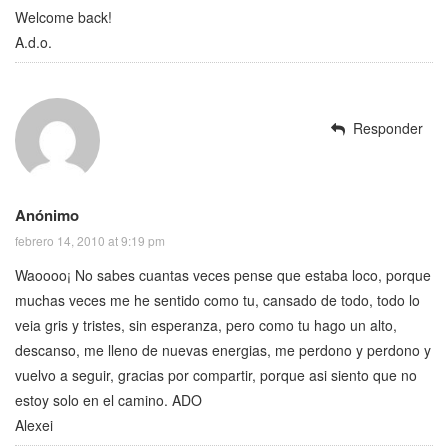
Welcome back!
A.d.o.
Responder
Anónimo
febrero 14, 2010 at 9:19 pm
Waoooo¡ No sabes cuantas veces pense que estaba loco, porque
muchas veces me he sentido como tu, cansado de todo, todo lo
veia gris y tristes, sin esperanza, pero como tu hago un alto,
descanso, me lleno de nuevas energias, me perdono y perdono y
vuelvo a seguir, gracias por compartir, porque asi siento que no
estoy solo en el camino. ADO
Alexei