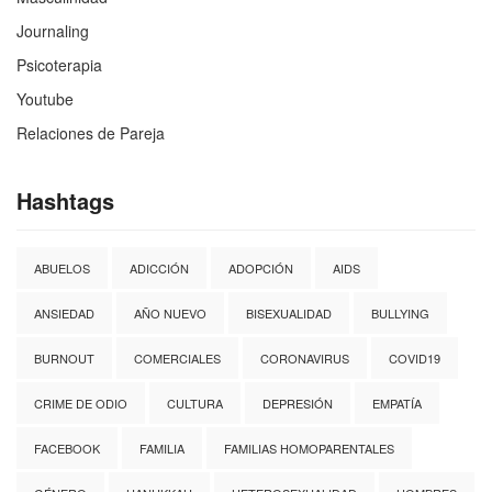
Journaling
Psicoterapia
Youtube
Relaciones de Pareja
Hashtags
ABUELOS
ADICCIÓN
ADOPCIÓN
AIDS
ANSIEDAD
AÑO NUEVO
BISEXUALIDAD
BULLYING
BURNOUT
COMERCIALES
CORONAVIRUS
COVID19
CRIME DE ODIO
CULTURA
DEPRESIÓN
EMPATÍA
FACEBOOK
FAMILIA
FAMILIAS HOMOPARENTALES