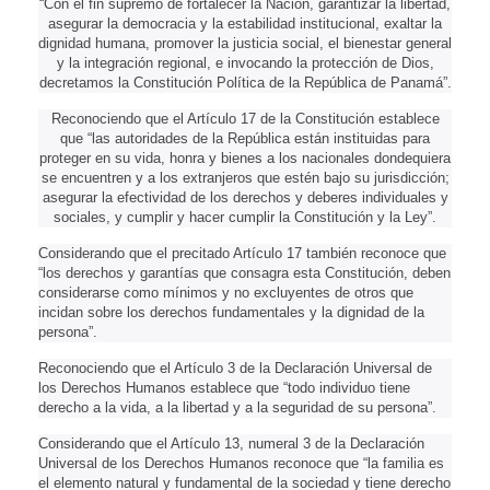
“Con el fin supremo de fortalecer la Nación, garantizar la libertad,
asegurar la democracia y la estabilidad institucional, exaltar la
dignidad humana, promover la justicia social, el bienestar general
y la integración regional, e invocando la protección de Dios,
decretamos la Constitución Política de la República de Panamá”.
Reconociendo que el Artículo 17 de la Constitución establece
que “las autoridades de la República están instituidas para
proteger en su vida, honra y bienes a los nacionales dondequiera
se encuentren y a los extranjeros que estén bajo su jurisdicción;
asegurar la efectividad de los derechos y deberes individuales y
sociales, y cumplir y hacer cumplir la Constitución y la Ley”.
Considerando que el precitado Artículo 17 también reconoce que
“los derechos y garantías que consagra esta Constitución, deben
considerarse como mínimos y no excluyentes de otros que
incidan sobre los derechos fundamentales y la dignidad de la
persona”.
Reconociendo que el Artículo 3 de la Declaración Universal de
los Derechos Humanos establece que “todo individuo tiene
derecho a la vida, a la libertad y a la seguridad de su persona”.
Considerando que el Artículo 13, numeral 3 de la Declaración
Universal de los Derechos Humanos reconoce que “la familia es
el elemento natural y fundamental de la sociedad y tiene derecho