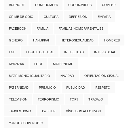
BURNOUT
COMERCIALES
CORONAVIRUS
COVID19
CRIME DE ODIO
CULTURA
DEPRESIÓN
EMPATÍA
FACEBOOK
FAMILIA
FAMILIAS HOMOPARENTALES
GÉNERO
HANUKKAH
HETEROSEXUALIDAD
HOMBRES
HSH
HUSTLE CULTURE
INFIDELIDAD
INTERSEXUAL
KWANZAA
LGBT
MATERNIDAD
MATRIMONIO IGUALITARIO
NAVIDAD
ORIENTACIÓN SEXUAL
PATERNIDAD
PREJUICIO
PUBLICIDAD
RESPETO
TELEVISIÓN
TERRORISMO
TOP5
TRABAJO
TRAVESTISMO
TWITTER
VÍNCULOS AFECTIVOS
YONODISCRIMINOPTY