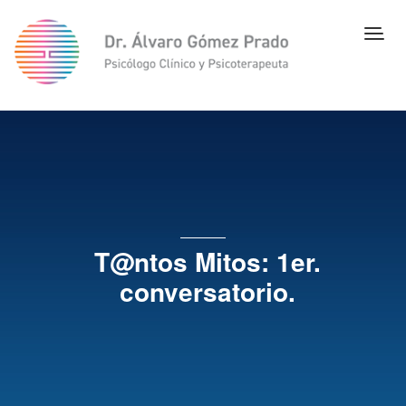
T@ntos Mitos: 1er.
conversatorio.