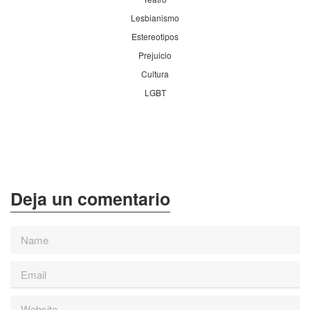
Lesbianismo
Estereotipos
Prejuicio
Cultura
LGBT