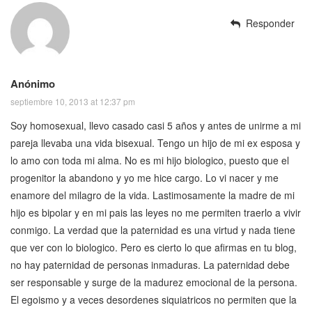
Responder
Anónimo
septiembre 10, 2013 at 12:37 pm
Soy homosexual, llevo casado casi 5 años y antes de unirme a mi
pareja llevaba una vida bisexual. Tengo un hijo de mi ex esposa y
lo amo con toda mi alma. No es mi hijo biologico, puesto que el
progenitor la abandono y yo me hice cargo. Lo vi nacer y me
enamore del milagro de la vida. Lastimosamente la madre de mi
hijo es bipolar y en mi pais las leyes no me permiten traerlo a vivir
conmigo. La verdad que la paternidad es una virtud y nada tiene
que ver con lo biologico. Pero es cierto lo que afirmas en tu blog,
no hay paternidad de personas inmaduras. La paternidad debe
ser responsable y surge de la madurez emocional de la persona.
El egoismo y a veces desordenes siquiatricos no permiten que la