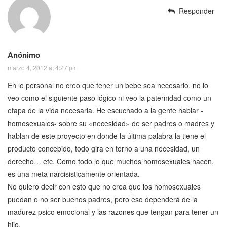
Responder
Anónimo
marzo 4, 2012 at 4:27 pm
En lo personal no creo que tener un bebe sea necesario, no lo
veo como el siguiente paso lógico ni veo la paternidad como un
etapa de la vida necesaria. He escuchado a la gente hablar -
homosexuales- sobre su «necesidad» de ser padres o madres y
hablan de este proyecto en donde la última palabra la tiene el
producto concebido, todo gira en torno a una necesidad, un
derecho… etc. Como todo lo que muchos homosexuales hacen,
es una meta narcisisticamente orientada.
No quiero decir con esto que no crea que los homosexuales
puedan o no ser buenos padres, pero eso dependerá de la
madurez psico emocional y las razones que tengan para tener un
hijo.