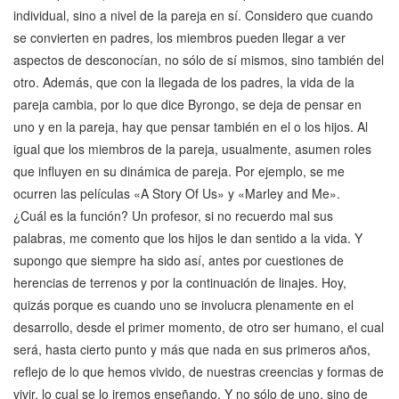
individual, sino a nivel de la pareja en sí. Considero que cuando
se convierten en padres, los miembros pueden llegar a ver
aspectos de desconocían, no sólo de sí mismos, sino también del
otro. Además, que con la llegada de los padres, la vida de la
pareja cambia, por lo que dice Byrongo, se deja de pensar en
uno y en la pareja, hay que pensar también en el o los hijos. Al
igual que los miembros de la pareja, usualmente, asumen roles
que influyen en su dinámica de pareja. Por ejemplo, se me
ocurren las películas «A Story Of Us» y «Marley and Me».
¿Cuál es la función? Un profesor, si no recuerdo mal sus
palabras, me comento que los hijos le dan sentido a la vida. Y
supongo que siempre ha sido así, antes por cuestiones de
herencias de terrenos y por la continuación de linajes. Hoy,
quizás porque es cuando uno se involucra plenamente en el
desarrollo, desde el primer momento, de otro ser humano, el cual
será, hasta cierto punto y más que nada en sus primeros años,
reflejo de lo que hemos vivido, de nuestras creencias y formas de
vivir, lo cual se lo iremos enseñando. Y no sólo de uno, sino de