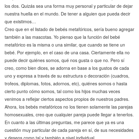
los dos. Quizás sea una forma muy personal y particular de dejar
nuestra huella en el mundo. De tener a alguien que pueda decir
que existimos…
Creo que en el listado de bebés metafóricos, sería bueno agregar
también a las mascotas. Yo pienso que la función del bebé
metafórico es la misma o una similar, que cuando se tiene un
bebé. Por ejemplo, en el caso de una casa. Ciertamente ella no
puede decir quiénes somos, qué nos gusta o que no. Pero sí
creo, como bien dices, se adorna en base a los gustos de cada
uno y expresa a través de su estructura o decoración (cuadros,
trofeos, diplomas, fotos, adornos, etc), quiénes somos o hasta
cierto punto cómo somos, tal como los hijos muchas veces
venimos a reflejar ciertos aspectos propios de nuestros padres.
Ahora, los bebés metafóricos no los tienen solamente las parejas
homosexuales, creo que cualquier pareja puede llegar a tenerlos.
En cuanto a las últimas preguntas, me parece que ya es una
cuestión muy particular de cada pareja en sí, de sus necesidades
y deseos como tal y también a nivel individual.