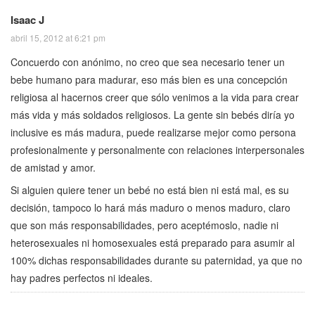
Isaac J
abril 15, 2012 at 6:21 pm
Concuerdo con anónimo, no creo que sea necesario tener un
bebe humano para madurar, eso más bien es una concepción
religiosa al hacernos creer que sólo venimos a la vida para crear
más vida y más soldados religiosos. La gente sin bebés diría yo
inclusive es más madura, puede realizarse mejor como persona
profesionalmente y personalmente con relaciones interpersonales
de amistad y amor.
Si alguien quiere tener un bebé no está bien ni está mal, es su
decisión, tampoco lo hará más maduro o menos maduro, claro
que son más responsabilidades, pero aceptémoslo, nadie ni
heterosexuales ni homosexuales está preparado para asumir al
100% dichas responsabilidades durante su paternidad, ya que no
hay padres perfectos ni ideales.