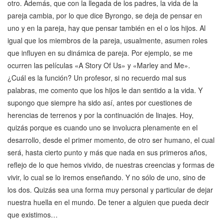
otro. Además, que con la llegada de los padres, la vida de la
pareja cambia, por lo que dice Byrongo, se deja de pensar en
uno y en la pareja, hay que pensar también en el o los hijos. Al
igual que los miembros de la pareja, usualmente, asumen roles
que influyen en su dinámica de pareja. Por ejemplo, se me
ocurren las películas «A Story Of Us» y «Marley and Me».
¿Cuál es la función? Un profesor, si no recuerdo mal sus
palabras, me comento que los hijos le dan sentido a la vida. Y
supongo que siempre ha sido así, antes por cuestiones de
herencias de terrenos y por la continuación de linajes. Hoy,
quizás porque es cuando uno se involucra plenamente en el
desarrollo, desde el primer momento, de otro ser humano, el cual
será, hasta cierto punto y más que nada en sus primeros años,
reflejo de lo que hemos vivido, de nuestras creencias y formas de
vivir, lo cual se lo iremos enseñando. Y no sólo de uno, sino de
los dos. Quizás sea una forma muy personal y particular de dejar
nuestra huella en el mundo. De tener a alguien que pueda decir
que existimos…