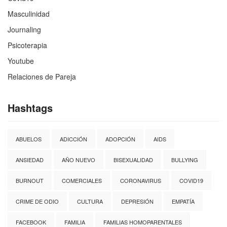
Masculinidad
Journaling
Psicoterapia
Youtube
Relaciones de Pareja
Hashtags
ABUELOS
ADICCIÓN
ADOPCIÓN
AIDS
ANSIEDAD
AÑO NUEVO
BISEXUALIDAD
BULLYING
BURNOUT
COMERCIALES
CORONAVIRUS
COVID19
CRIME DE ODIO
CULTURA
DEPRESIÓN
EMPATÍA
FACEBOOK
FAMILIA
FAMILIAS HOMOPARENTALES