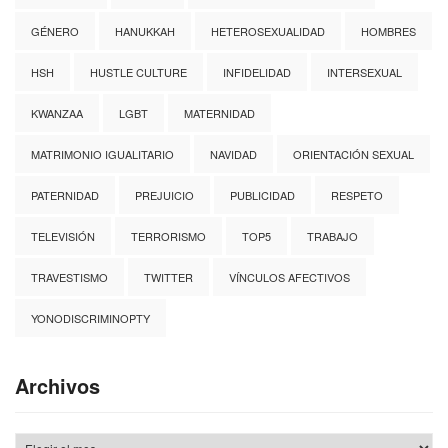
GÉNERO
HANUKKAH
HETEROSEXUALIDAD
HOMBRES
HSH
HUSTLE CULTURE
INFIDELIDAD
INTERSEXUAL
KWANZAA
LGBT
MATERNIDAD
MATRIMONIO IGUALITARIO
NAVIDAD
ORIENTACIÓN SEXUAL
PATERNIDAD
PREJUICIO
PUBLICIDAD
RESPETO
TELEVISIÓN
TERRORISMO
TOP5
TRABAJO
TRAVESTISMO
TWITTER
VÍNCULOS AFECTIVOS
YONODISCRIMINOPTY
Archivos
Archivos