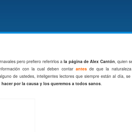
navales pero prefiero referirlos a
la página de Alex Cantón
, quien 
nformación con la cual deben contar
antes
de que la naturaleza
lguno de ustedes, inteligentes lectores que siempre están al día, s
 hacer por la causa y los queremos a todos sanos
.