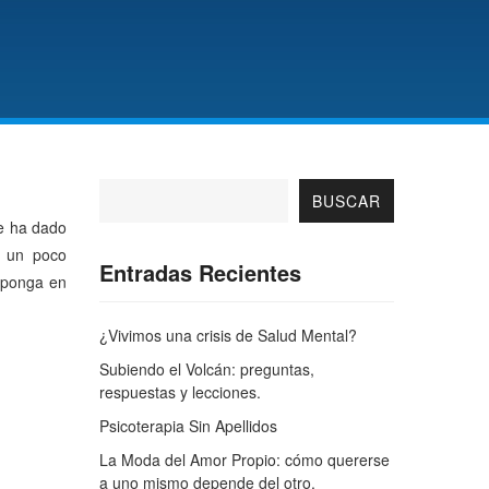
BUSCAR
se ha dado
 un poco
Entradas Recientes
e ponga en
¿Vivimos una crisis de Salud Mental?
Subiendo el Volcán: preguntas,
respuestas y lecciones.
Psicoterapia Sin Apellidos
La Moda del Amor Propio: cómo quererse
a uno mismo depende del otro.