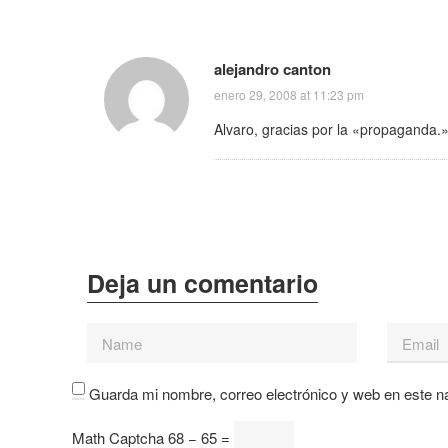
alejandro canton
enero 29, 2008 at 11:23 pm
Alvaro, gracias por la «propaganda.
Guarda mi nombre, correo electrónico y web en este n
Math Captcha
68 − 65 =