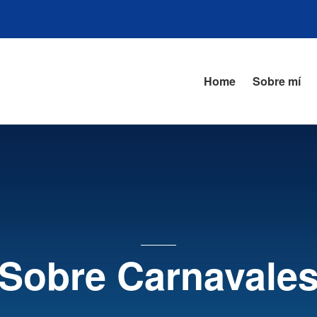
Home
Sobre mí
Sobre Carnavale