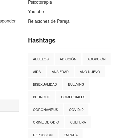
Psicoterapia
Youtube
sponder
Relaciones de Pareja
Hashtags
ABUELOS
ADICCIÓN
ADOPCIÓN
AIDS
ANSIEDAD
AÑO NUEVO
BISEXUALIDAD
BULLYING
BURNOUT
COMERCIALES
CORONAVIRUS
COVID19
CRIME DE ODIO
CULTURA
DEPRESIÓN
EMPATÍA