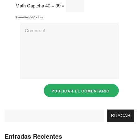
Math Captcha
40 − 39 =
Powered by
MathCaptcha
BUSCAR
Entradas Recientes