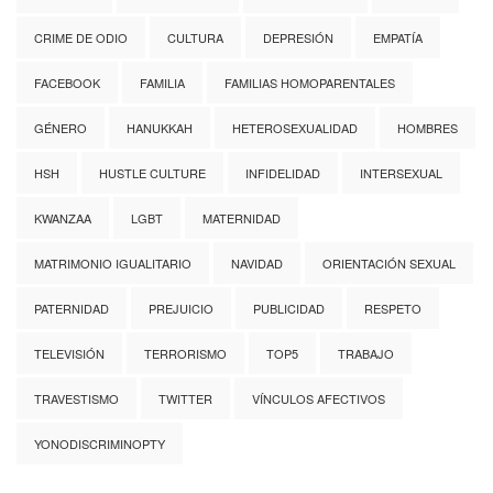
CRIME DE ODIO
CULTURA
DEPRESIÓN
EMPATÍA
FACEBOOK
FAMILIA
FAMILIAS HOMOPARENTALES
GÉNERO
HANUKKAH
HETEROSEXUALIDAD
HOMBRES
HSH
HUSTLE CULTURE
INFIDELIDAD
INTERSEXUAL
KWANZAA
LGBT
MATERNIDAD
MATRIMONIO IGUALITARIO
NAVIDAD
ORIENTACIÓN SEXUAL
PATERNIDAD
PREJUICIO
PUBLICIDAD
RESPETO
TELEVISIÓN
TERRORISMO
TOP5
TRABAJO
TRAVESTISMO
TWITTER
VÍNCULOS AFECTIVOS
YONODISCRIMINOPTY