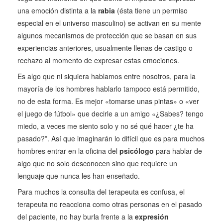
una emoción distinta a la
rabia
(ésta tiene un permiso
especial en el universo masculino) se activan en su mente
algunos mecanismos de protección que se basan en sus
experiencias anteriores, usualmente llenas de castigo o
rechazo al momento de expresar estas emociones.
Es algo que ni siquiera hablamos entre nosotros, para la
mayoría de los hombres hablarlo tampoco está permitido,
no de esta forma. Es mejor «tomarse unas pintas» o «ver
el juego de fútbol» que decirle a un amigo «¿Sabes? tengo
miedo, a veces me siento solo y no sé qué hacer ¿te ha
pasado?”. Así que imaginarán lo difícil que es para muchos
hombres entrar en la oficina del
psicólogo
para hablar de
algo que no solo desconocen sino que requiere un
lenguaje que nunca les han enseñado.
Para muchos la consulta del terapeuta es confusa, el
terapeuta no reacciona como otras personas en el pasado
del paciente, no hay burla frente a la
expresión