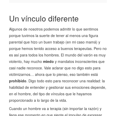
Un vínculo diferente
Algunos de nosotros podemos admitir lo que sentimos
porque tuvimos la suerte de tener al menos una figura
parental que hizo un buen trabajo (en mi caso mamá) y
porque hemos tenido acceso a buenos terapeutas. Pero no
es así para todos los hombres. El mundo del varón es muy
violento, hay mucho
miedo
y mandatos inconscientes que
casi nadie reconoce. Vale aclarar que no digo esto para
victimizarnos… ahora que lo pienso, eso también está
prohibido
. Digo todo esto para reconocer una realidad: la
habilidad de entender y gestionar sus emociones depende,
en el hombre, del tipo de vínculos que le hayamos
proporcionado a lo largo de la vida.
Cuando un hombre va a terapia (sin importar la razón) y
llega ese momento en que siente el impulso de expresar