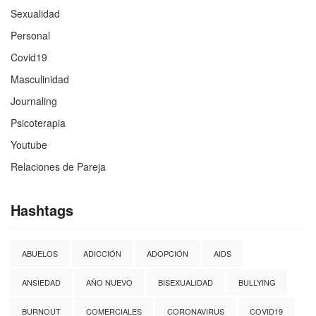
Sexualidad
Personal
Covid19
Masculinidad
Journaling
Psicoterapia
Youtube
Relaciones de Pareja
Hashtags
ABUELOS
ADICCIÓN
ADOPCIÓN
AIDS
ANSIEDAD
AÑO NUEVO
BISEXUALIDAD
BULLYING
BURNOUT
COMERCIALES
CORONAVIRUS
COVID19