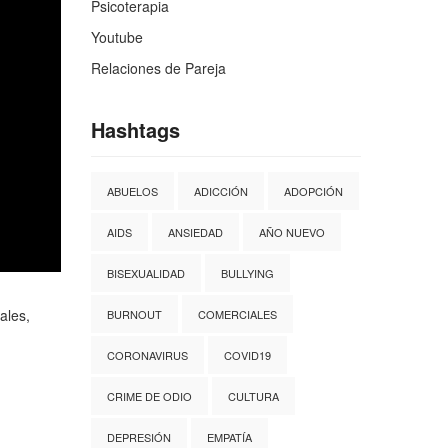
Psicoterapia
Youtube
Relaciones de Pareja
Hashtags
ABUELOS
ADICCIÓN
ADOPCIÓN
AIDS
ANSIEDAD
AÑO NUEVO
BISEXUALIDAD
BULLYING
ales,
BURNOUT
COMERCIALES
CORONAVIRUS
COVID19
CRIME DE ODIO
CULTURA
DEPRESIÓN
EMPATÍA