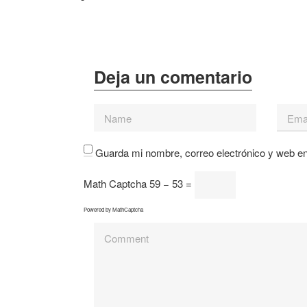
Guarda mi nombre, correo electrónico y web e
Math Captcha
59 − 53 =
Powered by
MathCaptcha