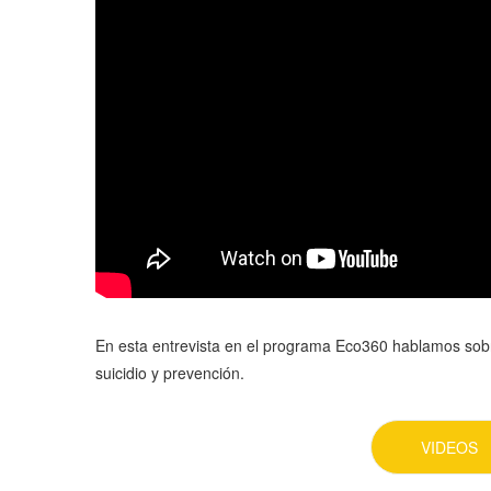
En esta entrevista en el programa Eco360 hablamos sobre
suicidio y prevención.
VIDEOS