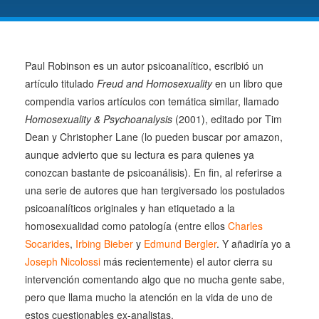
Paul Robinson es un autor psicoanalítico, escribió un
artículo titulado
Freud and Homosexuality
en un libro que
compendia varios artículos con temática similar, llamado
Homosexuality & Psychoanalysis
(2001), editado por Tim
Dean y Christopher Lane (lo pueden buscar por amazon,
aunque advierto que su lectura es para quienes ya
conozcan bastante de psicoanálisis). En fin, al referirse a
una serie de autores que han tergiversado los postulados
psicoanalíticos originales y han etiquetado a la
homosexualidad como patología (entre ellos
Charles
Socarides
,
Irbing Bieber
y
Edmund Bergler
. Y añadiría yo a
Joseph Nicolossi
más recientemente) el autor cierra su
intervención comentando algo que no mucha gente sabe,
pero que llama mucho la atención en la vida de uno de
estos cuestionables ex-analistas.