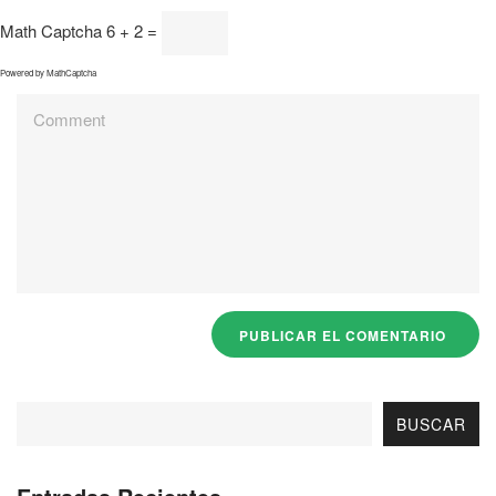
Math Captcha
6 + 2 =
Powered by
MathCaptcha
BUSCAR