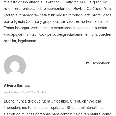
Y a este grupo añade a Lawrence J. Hatterer, M.D., a quien me
referí en la entrada sobre «comentario en Revista Católica.» Y, la
«terapia reparadora» está teniendo un retorno fuerte promulgada
por la Iglesia Católica y grupos conservadores norteamericanos.
Todas las organizaciones que mencionas simplemente pueden
«no apoyar» la «técnica,» pero, desgraciadamente, no la pueden
prohibir, legalmente.
Responder
Alvaro Gómez
septiembre 12, 2007 at 5:04 am
Bueno, nunca dije que fuera un castigo. Si alguien tuvo esa
impresión, me temo que se equivoca. Sí llama mi atención la
fijación de muchas personas para combatir algo tan natural como