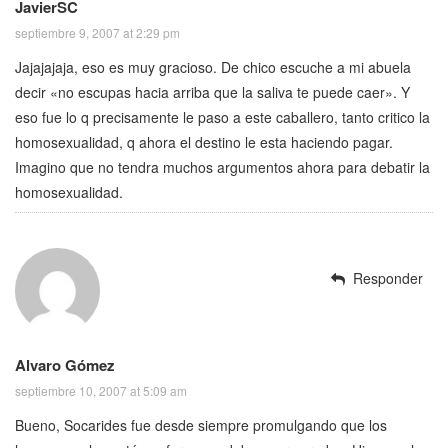
JavierSC
septiembre 9, 2007 at 2:29 pm
Jajajajaja, eso es muy gracioso. De chico escuche a mi abuela
decir «no escupas hacia arriba que la saliva te puede caer». Y
eso fue lo q precisamente le paso a este caballero, tanto critico la
homosexualidad, q ahora el destino le esta haciendo pagar.
Imagino que no tendra muchos argumentos ahora para debatir la
homosexualidad.
Responder
Alvaro Gómez
septiembre 10, 2007 at 5:09 am
Bueno, Socarides fue desde siempre promulgando que los