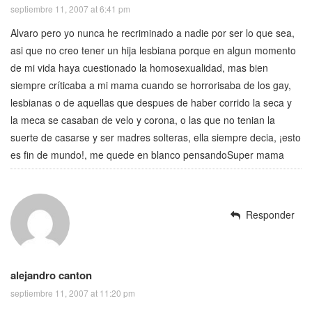
septiembre 11, 2007 at 6:41 pm
Alvaro pero yo nunca he recriminado a nadie por ser lo que sea,
asi que no creo tener un hija lesbiana porque en algun momento
de mi vida haya cuestionado la homosexualidad, mas bien
siempre críticaba a mi mama cuando se horrorisaba de los gay,
lesbianas o de aquellas que despues de haber corrido la seca y
la meca se casaban de velo y corona, o las que no tenian la
suerte de casarse y ser madres solteras, ella siempre decia, ¡esto
es fin de mundo!, me quede en blanco pensandoSuper mama
Responder
alejandro canton
septiembre 11, 2007 at 11:20 pm