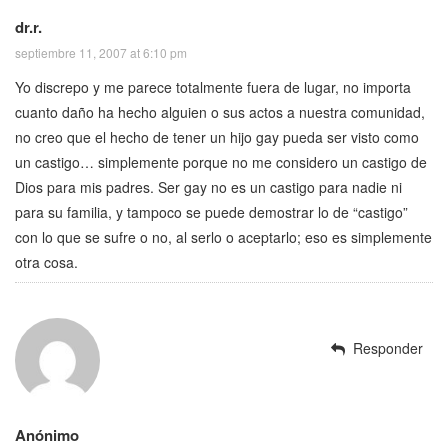
dr.r.
septiembre 11, 2007 at 6:10 pm
Yo discrepo y me parece totalmente fuera de lugar, no importa
cuanto daño ha hecho alguien o sus actos a nuestra comunidad,
no creo que el hecho de tener un hijo gay pueda ser visto como
un castigo… simplemente porque no me considero un castigo de
Dios para mis padres. Ser gay no es un castigo para nadie ni
para su familia, y tampoco se puede demostrar lo de “castigo”
con lo que se sufre o no, al serlo o aceptarlo; eso es simplemente
otra cosa.
Responder
Anónimo