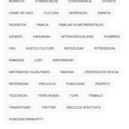
BURNOUT
COMERCIALES
CORONAVIRUS
COVID19
CRIME DE ODIO
CULTURA
DEPRESIÓN
EMPATÍA
FACEBOOK
FAMILIA
FAMILIAS HOMOPARENTALES
GÉNERO
HANUKKAH
HETEROSEXUALIDAD
HOMBRES
HSH
HUSTLE CULTURE
INFIDELIDAD
INTERSEXUAL
KWANZAA
LGBT
MATERNIDAD
MATRIMONIO IGUALITARIO
NAVIDAD
ORIENTACIÓN SEXUAL
PATERNIDAD
PREJUICIO
PUBLICIDAD
RESPETO
TELEVISIÓN
TERRORISMO
TOP5
TRABAJO
TRAVESTISMO
TWITTER
VÍNCULOS AFECTIVOS
YONODISCRIMINOPTY