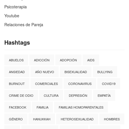
Psicoterapia
Youtube
Relaciones de Pareja
Hashtags
ABUELOS
ADICCIÓN
ADOPCIÓN
AIDS
ANSIEDAD
AÑO NUEVO
BISEXUALIDAD
BULLYING
BURNOUT
COMERCIALES
CORONAVIRUS
COVID19
CRIME DE ODIO
CULTURA
DEPRESIÓN
EMPATÍA
FACEBOOK
FAMILIA
FAMILIAS HOMOPARENTALES
GÉNERO
HANUKKAH
HETEROSEXUALIDAD
HOMBRES