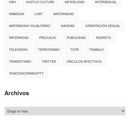
HSH
HUSTLE CULTURE
INFIDELIDAD
INTERSEXUAL
KWANZAA
LGBT
MATERNIDAD
MATRIMONIO IGUALITARIO
NAVIDAD
ORIENTACIÓN SEXUAL
PATERNIDAD
PREJUICIO
PUBLICIDAD
RESPETO
TELEVISIÓN
TERRORISMO
TOP5
TRABAJO
TRAVESTISMO
TWITTER
VÍNCULOS AFECTIVOS
YONODISCRIMINOPTY
Archivos
Archivos