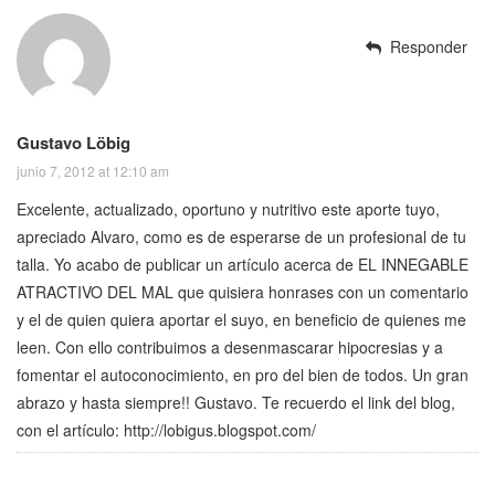
Responder
Gustavo Löbig
junio 7, 2012 at 12:10 am
Excelente, actualizado, oportuno y nutritivo este aporte tuyo,
apreciado Alvaro, como es de esperarse de un profesional de tu
talla. Yo acabo de publicar un artículo acerca de EL INNEGABLE
ATRACTIVO DEL MAL que quisiera honrases con un comentario
y el de quien quiera aportar el suyo, en beneficio de quienes me
leen. Con ello contribuimos a desenmascarar hipocresias y a
fomentar el autoconocimiento, en pro del bien de todos. Un gran
abrazo y hasta siempre!! Gustavo. Te recuerdo el link del blog,
con el artículo:
http://lobigus.blogspot.com/