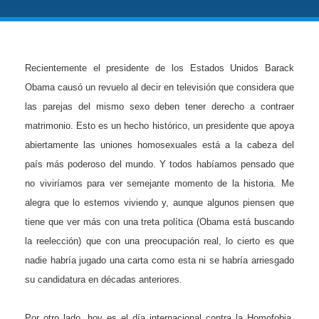
Recientemente el presidente de los Estados Unidos Barack
Obama causó un revuelo al decir en televisión que considera que
las parejas del mismo sexo deben tener derecho a contraer
matrimonio. Esto es un hecho histórico, un presidente que apoya
abiertamente las uniones homosexuales está a la cabeza del
país más poderoso del mundo. Y todos habíamos pensado que
no viviríamos para ver semejante momento de la historia. Me
alegra que lo estemos viviendo y, aunque algunos piensen que
tiene que ver más con una treta política (Obama está buscando
la reelección) que con una preocupación real, lo cierto es que
nadie habría jugado una carta como esta ni se habría arriesgado
su candidatura en décadas anteriores.
Por otro lado, hoy es el día internacional contra la Homofobia,