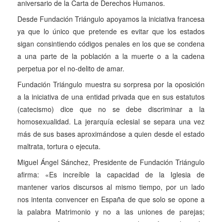
aniversario de la Carta de Derechos Humanos.
Desde Fundación Triángulo apoyamos la iniciativa francesa
ya que lo único que pretende es evitar que los estados
sigan consintiendo códigos penales en los que se condena
a una parte de la población a la muerte o a la cadena
perpetua por el no-delito de amar.
Fundación Triángulo muestra su sorpresa por la oposición
a la iniciativa de una entidad privada que en sus estatutos
(catecismo) dice que no se debe discriminar a la
homosexualidad. La jerarquía eclesial se separa una vez
más de sus bases aproximándose a quien desde el estado
maltrata, tortura o ejecuta.
Miguel Ángel Sánchez, Presidente de Fundación Triángulo
afirma: «Es increíble la capacidad de la Iglesia de
mantener varios discursos al mismo tiempo, por un lado
nos intenta convencer en España de que solo se opone a
la palabra Matrimonio y no a las uniones de parejas;