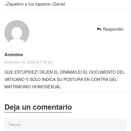
«Zapatero a tus zapatos».Daniel.
Responder
Anónimo
diciembre 10, 2008 at 7:06 pm
QUE ESTUPIDEZ! DEJEN EL DRAMA!LEI EL DOCUMENTO DEL
VATICANO Y SOLO INDICA SU POSTURA EN CONTRA DEL
MATRIMONIO HOMOSEXUAL.