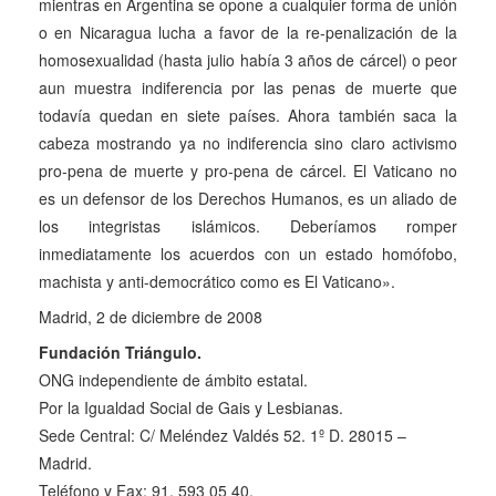
mientras en Argentina se opone a cualquier forma de unión
o en Nicaragua lucha a favor de la re-penalización de la
homosexualidad (hasta julio había 3 años de cárcel) o peor
aun muestra indiferencia por las penas de muerte que
todavía quedan en siete países. Ahora también saca la
cabeza mostrando ya no indiferencia sino claro activismo
pro-pena de muerte y pro-pena de cárcel. El Vaticano no
es un defensor de los Derechos Humanos, es un aliado de
los integristas islámicos. Deberíamos romper
inmediatamente los acuerdos con un estado homófobo,
machista y anti-democrático como es El Vaticano».
Madrid, 2 de diciembre de 2008
Fundación Triángulo.
ONG independiente de ámbito estatal.
Por la Igualdad Social de Gais y Lesbianas.
Sede Central: C/ Meléndez Valdés 52. 1º D. 28015 –
Madrid.
Teléfono y Fax: 91. 593 05 40.