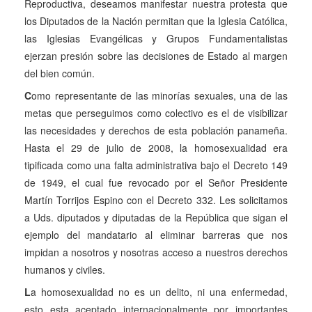
Reproductiva, deseamos manifestar nuestra protesta que
los Diputados de la Nación permitan que la Iglesia Católica,
las Iglesias Evangélicas y Grupos Fundamentalistas
ejerzan presión sobre las decisiones de Estado al margen
del bien común.
C
omo representante de las minorías sexuales, una de las
metas que perseguimos como colectivo es el de visibilizar
las necesidades y derechos de esta población panameña.
Hasta el 29 de julio de 2008, la homosexualidad era
tipificada como una falta administrativa bajo el Decreto 149
de 1949, el cual fue revocado por el Señor Presidente
Martín Torrijos Espino con el Decreto 332. Les solicitamos
a Uds. diputados y diputadas de la República que sigan el
ejemplo del mandatario al eliminar barreras que nos
impidan a nosotros y nosotras acceso a nuestros derechos
humanos y civiles.
L
a homosexualidad no es un delito, ni una enfermedad,
esto esta aceptado internacionalmente por importantes