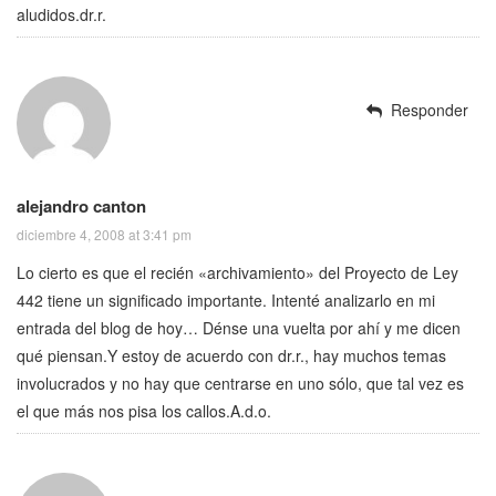
aludidos.dr.r.
Responder
alejandro canton
diciembre 4, 2008 at 3:41 pm
Lo cierto es que el recién «archivamiento» del Proyecto de Ley
442 tiene un significado importante. Intenté analizarlo en mi
entrada del blog de hoy… Dénse una vuelta por ahí y me dicen
qué piensan.Y estoy de acuerdo con dr.r., hay muchos temas
involucrados y no hay que centrarse en uno sólo, que tal vez es
el que más nos pisa los callos.A.d.o.