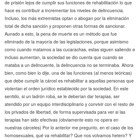
de prisión lejos de cumplir sus funciones de rehabilitación lo que
hace es contribuir a incrementar los niveles de delincuencia.
Incluso, los más extremistas optan o abogan por la eliminación
total de dicha sanción y proponen otras formas de sancionar.
Aunado a esto, la pena de muerte es un método que fue
eliminado de la mayoría de las legislaciones, porque asimismo
como cuando matamos a las cucarachas, estas siguen saliendo e
incluso aumentan, la sociedad se dio cuenta que cuando se
mataba a un delincuente, la delincuencia no se terminaba. Ahora
bien, como bien lo dije, una de las funciones (al menos teóricas)
que debe cumplir la cárcel es rehabilitar a aquellas personas que
violentan el orden jurídico establecido por la sociedad. En este
sentido, si un ladrón roba, se le deberían dar terapias, ser
atendido por un equipo interdisciplinario y convivir con el resto de
los privados de libertad, de forma supervisada para ver si las
terapias han sido efectivas (obviamente esto no opera en
nuestras cárceles) Por lo anterior me pregunto, en el caso de los
homosexuales, qué va rehabilitar? Que nos volvamos hetero? Y