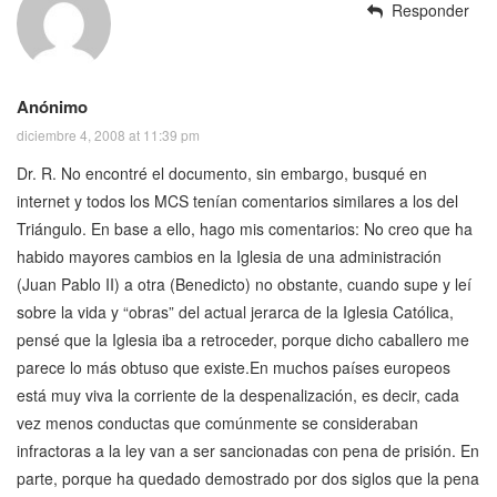
Responder
Anónimo
diciembre 4, 2008 at 11:39 pm
Dr. R. No encontré el documento, sin embargo, busqué en
internet y todos los MCS tenían comentarios similares a los del
Triángulo. En base a ello, hago mis comentarios: No creo que ha
habido mayores cambios en la Iglesia de una administración
(Juan Pablo II) a otra (Benedicto) no obstante, cuando supe y leí
sobre la vida y “obras” del actual jerarca de la Iglesia Católica,
pensé que la Iglesia iba a retroceder, porque dicho caballero me
parece lo más obtuso que existe.En muchos países europeos
está muy viva la corriente de la despenalización, es decir, cada
vez menos conductas que comúnmente se consideraban
infractoras a la ley van a ser sancionadas con pena de prisión. En
parte, porque ha quedado demostrado por dos siglos que la pena