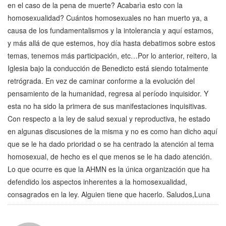
en el caso de la pena de muerte? Acabarìa esto con la
homosexualidad? Cuántos homosexuales no han muerto ya, a
causa de los fundamentalismos y la intolerancia y aquí estamos,
y más allá de que estemos, hoy día hasta debatimos sobre estos
temas, tenemos más participación, etc…Por lo anterior, reitero, la
Iglesia bajo la conducción de Benedicto está siendo totalmente
retrógrada. En vez de caminar conforme a la evolución del
pensamiento de la humanidad, regresa al período inquisidor. Y
esta no ha sido la primera de sus manifestaciones inquisitivas.
Con respecto a la ley de salud sexual y reproductiva, he estado
en algunas discusiones de la misma y no es como han dicho aquí
que se le ha dado prioridad o se ha centrado la atención al tema
homosexual, de hecho es el que menos se le ha dado atención.
Lo que ocurre es que la AHMN es la única organización que ha
defendido los aspectos inherentes a la homosexualidad,
consagrados en la ley. Alguien tiene que hacerlo. Saludos,Luna