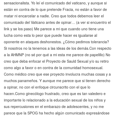
sensacionalista. Yo leí el comunicado del vaticano, y aunque si
están en contra de lo que pretende Fracia, no están a favor de
matar ni encarcelar a nadie. Creo que todos debemos leer el
comunicado del Vaticano antes de opinar… (a ver si encuentro el
link y se los paso) Me parece a mi que cuando uno tiene una
lucha como esta lo peor que puede hacer es igualarse al
oponente en ataques deshonestos. ¿Cómo pedimos tolerancia?
Si nosotros no la tenemos a las ideas de los demás.Con respecto
a la AHMNP (no sé por qué a mi esta me parece de papelillo) No
creo que deba enfocar el Proyecto de Sauld Sexual y/o su retiro
como algo a favor o en contra de la comunidad homosexual.
Como médico creo que ese proyecto involucra muchas cosas y a
muchos panameños. Y aunque me parece que si tienen derecho
a opinar, no con el enfoque circunscrito con el que lo
hacen.Como ginecólogo frustrado, creo que es tan valedero e
importante lo relacionado a la educación sexual de los niños y
sus repercusiones en el embarazo de adolescentes, y no me
parece que la SPOG ha hecho algún comunicado expresándose