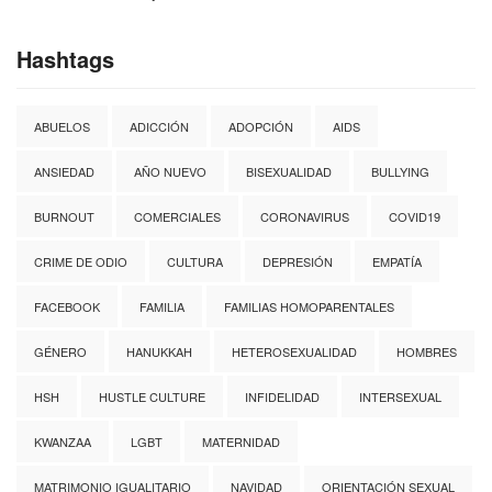
Hashtags
ABUELOS
ADICCIÓN
ADOPCIÓN
AIDS
ANSIEDAD
AÑO NUEVO
BISEXUALIDAD
BULLYING
BURNOUT
COMERCIALES
CORONAVIRUS
COVID19
CRIME DE ODIO
CULTURA
DEPRESIÓN
EMPATÍA
FACEBOOK
FAMILIA
FAMILIAS HOMOPARENTALES
GÉNERO
HANUKKAH
HETEROSEXUALIDAD
HOMBRES
HSH
HUSTLE CULTURE
INFIDELIDAD
INTERSEXUAL
KWANZAA
LGBT
MATERNIDAD
MATRIMONIO IGUALITARIO
NAVIDAD
ORIENTACIÓN SEXUAL