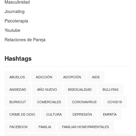
Masculinidad
Journaling
Psicoterapia
Youtube
Relaciones de Pareja
Hashtags
ABUELOS
ADICCIÓN
ADOPCIÓN
AIDS
ANSIEDAD
AÑO NUEVO
BISEXUALIDAD
BULLYING
BURNOUT
COMERCIALES
CORONAVIRUS
COVID19
CRIME DE ODIO
CULTURA
DEPRESIÓN
EMPATÍA
FACEBOOK
FAMILIA
FAMILIAS HOMOPARENTALES