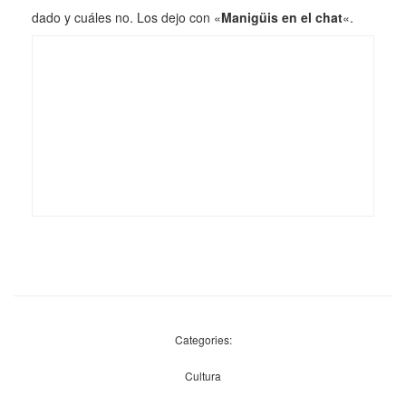
dado y cuáles no. Los dejo con «
Manigüis en el chat
«.
Categories:
Cultura