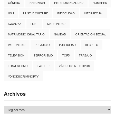
GÉNERO
HANUKKAH
HETEROSEXUALIDAD
HOMBRES
HSH
HUSTLE CULTURE
INFIDELIDAD
INTERSEXUAL
KWANZAA
LGBT
MATERNIDAD
MATRIMONIO IGUALITARIO
NAVIDAD
ORIENTACIÓN SEXUAL
PATERNIDAD
PREJUICIO
PUBLICIDAD
RESPETO
TELEVISIÓN
TERRORISMO
TOP5
TRABAJO
TRAVESTISMO
TWITTER
VÍNCULOS AFECTIVOS
YONODISCRIMINOPTY
Archivos
Archivos