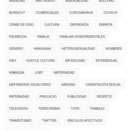
ANSIEDAD
AÑO NUEVO
BISEXUALIDAD
BULLYING
BURNOUT
COMERCIALES
CORONAVIRUS
COVID19
CRIME DE ODIO
CULTURA
DEPRESIÓN
EMPATÍA
FACEBOOK
FAMILIA
FAMILIAS HOMOPARENTALES
GÉNERO
HANUKKAH
HETEROSEXUALIDAD
HOMBRES
HSH
HUSTLE CULTURE
INFIDELIDAD
INTERSEXUAL
KWANZAA
LGBT
MATERNIDAD
MATRIMONIO IGUALITARIO
NAVIDAD
ORIENTACIÓN SEXUAL
PATERNIDAD
PREJUICIO
PUBLICIDAD
RESPETO
TELEVISIÓN
TERRORISMO
TOP5
TRABAJO
TRAVESTISMO
TWITTER
VÍNCULOS AFECTIVOS