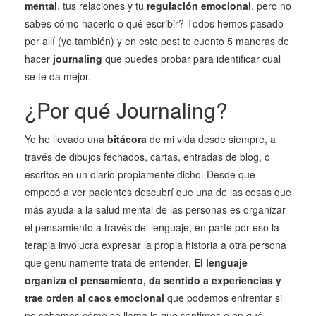
mental
, tus relaciones y tu
regulación emocional
, pero no
sabes cómo hacerlo o qué escribir? Todos hemos pasado
por allí (yo también) y en este post te cuento 5 maneras de
hacer
journaling
que puedes probar para identificar cual
se te da mejor.
¿Por qué Journaling?
Yo he llevado una
bitácora
de mi vida desde siempre, a
través de dibujos fechados, cartas, entradas de blog, o
escritos en un diario propiamente dicho. Desde que
empecé a ver pacientes descubrí que una de las cosas que
más ayuda a la salud mental de las personas es organizar
el pensamiento a través del lenguaje, en parte por eso la
terapia involucra expresar la propia historia a otra persona
que genuinamente trata de entender.
El lenguaje
organiza el pensamiento, da sentido a experiencias y
trae orden al caos emocional
que podemos enfrentar si
no sabemos cómo se llama lo que sentimos o en qué