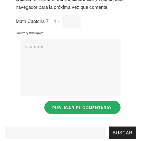
navegador para la próxima vez que comente.
Math Captcha
7 + 1 =
Powered by
MathCaptcha
BUSCAR