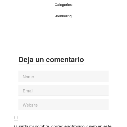
Categories:
Journaling
Guarda mi nombre, correo electrónico y web en este