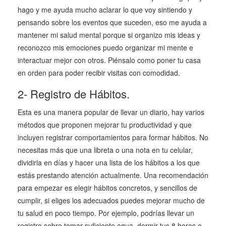
hago y me ayuda mucho aclarar lo que voy sintiendo y
pensando sobre los eventos que suceden, eso me ayuda a
mantener mi salud mental porque si organizo mis ideas y
reconozco mis emociones puedo organizar mi mente e
interactuar mejor con otros. Piénsalo como poner tu casa
en orden para poder recibir visitas con comodidad.
2- Registro de Hábitos.
Esta es una manera popular de llevar un diario, hay varios
métodos que proponen mejorar tu productividad y que
incluyen registrar comportamientos para formar hábitos. No
necesitas más que una libreta o una nota en tu celular,
dividirla en días y hacer una lista de los hábitos a los que
estás prestando atención actualmente. Una recomendación
para empezar es elegir hábitos concretos, y sencillos de
cumplir, si eliges los adecuados puedes mejorar mucho de
tu salud en poco tiempo. Por ejemplo, podrías llevar un
registro sobre tomar suficiente agua, dormir tus 8 horas o