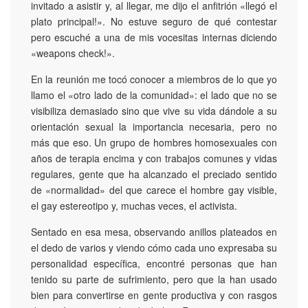
invitado a asistir y, al llegar, me dijo el anfitrión «llegó el
plato principal!». No estuve seguro de qué contestar
pero escuché a una de mis vocesitas internas diciendo
«weapons check!».
En la reunión me tocó conocer a miembros de lo que yo
llamo el «otro lado de la comunidad»: el lado que no se
visibiliza demasiado sino que vive su vida dándole a su
orientación sexual la importancia necesaria, pero no
más que eso. Un grupo de hombres homosexuales con
años de terapia encima y con trabajos comunes y vidas
regulares, gente que ha alcanzado el preciado sentido
de «normalidad» del que carece el hombre gay visible,
el gay estereotipo y, muchas veces, el activista.
Sentado en esa mesa, observando anillos plateados en
el dedo de varios y viendo cómo cada uno expresaba su
personalidad específica, encontré personas que han
tenido su parte de sufrimiento, pero que la han usado
bien para convertirse en gente productiva y con rasgos