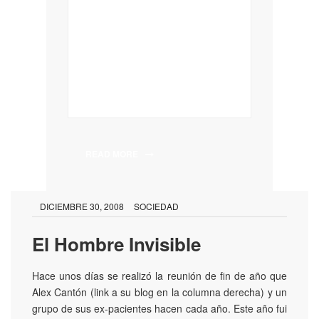
READ MORE
DICIEMBRE 30, 2008
SOCIEDAD
El Hombre Invisible
Hace unos días se realizó la reunión de fin de año que
Alex Cantón (link a su blog en la columna derecha) y un
grupo de sus ex-pacientes hacen cada año. Este año fui