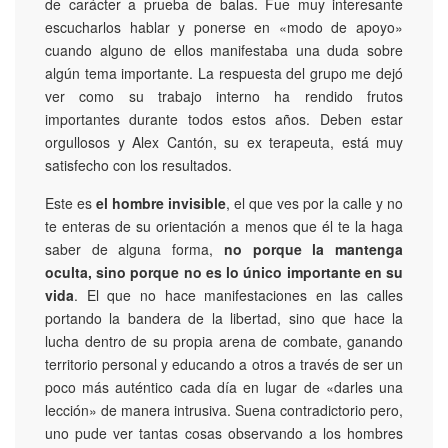
de carácter a prueba de balas. Fue muy interesante
escucharlos hablar y ponerse en «modo de apoyo»
cuando alguno de ellos manifestaba una duda sobre
algún tema importante. La respuesta del grupo me dejó
ver como su trabajo interno ha rendido frutos
importantes durante todos estos años. Deben estar
orgullosos y Alex Cantón, su ex terapeuta, está muy
satisfecho con los resultados.
Este es
el hombre invisible
, el que ves por la calle y no
te enteras de su orientación a menos que él te la haga
saber de alguna forma,
no porque la mantenga
oculta, sino porque no es lo único importante en su
vida
. El que no hace manifestaciones en las calles
portando la bandera de la libertad, sino que hace la
lucha dentro de su propia arena de combate, ganando
territorio personal y educando a otros a través de ser un
poco más auténtico cada día en lugar de «darles una
lección» de manera intrusiva. Suena contradictorio pero,
uno pude ver tantas cosas observando a los hombres