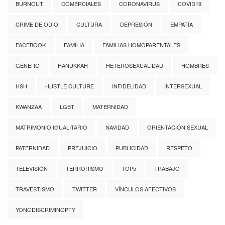
BURNOUT
COMERCIALES
CORONAVIRUS
COVID19
CRIME DE ODIO
CULTURA
DEPRESIÓN
EMPATÍA
FACEBOOK
FAMILIA
FAMILIAS HOMOPARENTALES
GÉNERO
HANUKKAH
HETEROSEXUALIDAD
HOMBRES
HSH
HUSTLE CULTURE
INFIDELIDAD
INTERSEXUAL
KWANZAA
LGBT
MATERNIDAD
MATRIMONIO IGUALITARIO
NAVIDAD
ORIENTACIÓN SEXUAL
PATERNIDAD
PREJUICIO
PUBLICIDAD
RESPETO
TELEVISIÓN
TERRORISMO
TOP5
TRABAJO
TRAVESTISMO
TWITTER
VÍNCULOS AFECTIVOS
YONODISCRIMINOPTY