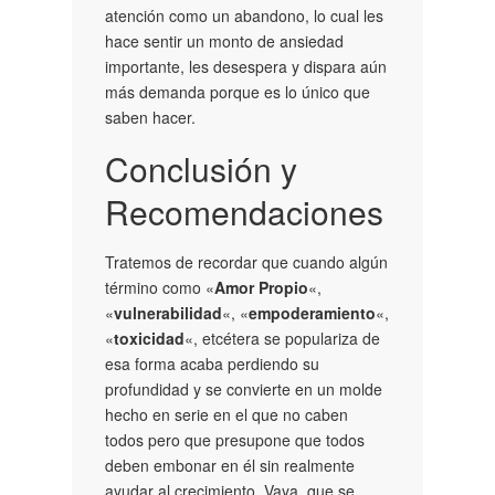
atención como un abandono, lo cual les
hace sentir un monto de ansiedad
importante, les desespera y dispara aún
más demanda porque es lo único que
saben hacer.
Conclusión y
Recomendaciones
Tratemos de recordar que cuando algún
término como «
Amor Propio
«,
«
vulnerabilidad
«, «
empoderamiento
«,
«
toxicidad
«, etcétera se populariza de
esa forma acaba perdiendo su
profundidad y se convierte en un molde
hecho en serie en el que no caben
todos pero que presupone que todos
deben embonar en él sin realmente
ayudar al crecimiento. Vaya, que se