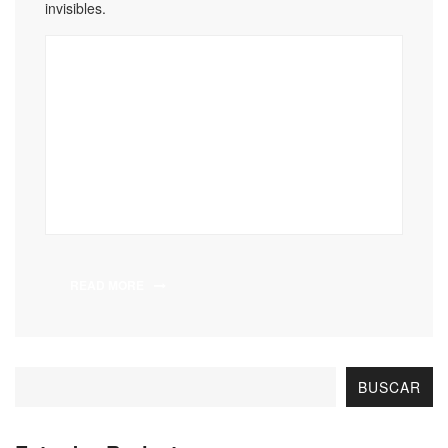
invisibles.
READ MORE
BUSCAR